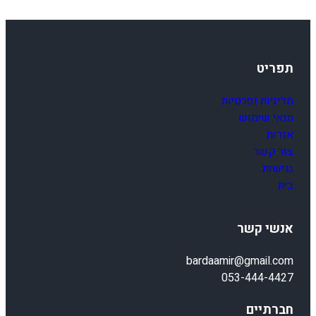
תפריט
מדיניות ופרטיות
תנאי שימוש
אודות
צור קשר
נגישות
בית
אנשי קשר
bardaamir@gmail.com
053-444-4427
חברתיים