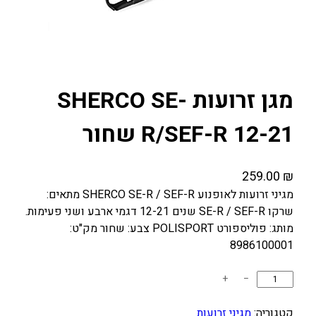
מגן זרועות SHERCO SE-
R/SEF-R 12-21 שחור
259.00
₪
מגיני זרועות לאופנוע SHERCO SE-R / SEF-R מתאים:
שרקו SE-R / SEF-R שנים 12-21 דגמי ארבע ושני פעימות.
מותג: פוליספורט POLISPORT צבע: שחור מק"ט:
8986100001
כ
+
−
מ
ו
קטגוריה:
מגיני זרועות