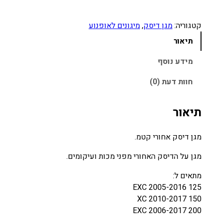
:
:
1
2
קטגוריה:
מגן דיסק
, 
מיגונים לאופנוע
6
3
0
0
תיאור
.
.
מידע נוסף
0
0
0
0
חוות דעת (0)
₪
₪
תיאור
.
.
מגן דיסק אחורי קטמ.
מגן על הדיסק האחורי מפני מכות ועיקומים.
מתאים ל:
125 EXC 2005-2016
150 XC 2010-2017
200 EXC 2006-2017