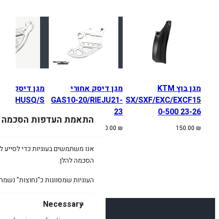
מגן בוץ KTM
מגן דיסק אחורי
מגן דיסק אחו
USA/HUSQ/S
GAS10-20/RIEJU21-
SX/SXF/EXC/EXCF15
HERCO 04-23
23
0-500 23-26
התאמת העדפות הסכמה
450.00
₪
550.00
₪
150.00
₪
אנו משתמשים בעוגיות כדי לסייע לכ
הסכמה להלן.
העוגיות שמסווגות כ"נחוצות" נשמר
Necessary