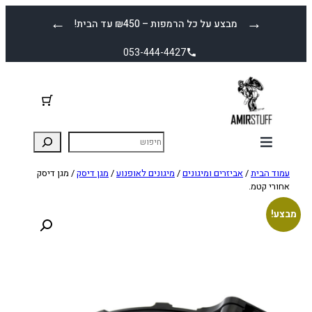
לדלג
←
→
מבצע על כל הרמפות – ₪450 עד הבית!
לתוכן
053-444-4427
עמוד הבית
/
אביזרים ומיגונים
/
מיגונים לאופנוע
/
מגן דיסק
/ מגן דיסק
אחורי קטמ.
מבצע!