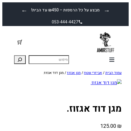
לדלג
←
→
מבצע על כל הרמפות – ₪450 עד הבית!
לתוכן
053-444-4427
עמוד הבית
/
אביזרי שטח
/
מגן אגזוז
/ מגן דוד אגזוז.
מגן דוד אגזוז.
125.00
₪