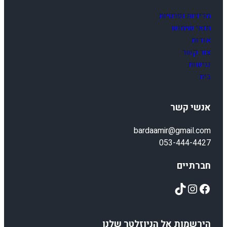
מדיניות ופרטיות
תנאי שימוש
אודות
צור קשר
נגישות
בית
אנשי קשר
bardaamir@gmail.com
053-444-4427
חברתיים
TikTok
Instagram
Facebook
הירשמות אל הניוזלטר שלנו