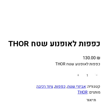
כפפות לאופנוע שטח THOR
130.00
₪
כפפות לאופנוע שטח THOR
כ
+
−
מ
קטגוריה:
אביזרי שטח
, 
כפפות
, 
ציוד רכיבה
ו
מותגים:
THOR
ת
ש
תיאור
ל