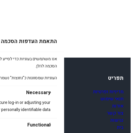
התאמת העדפות הסכמה
אנו משתמשים בעוגיות כדי לסייע לכ
הסכמה להלן.
תפריט
העוגיות שמסווגות כ"נחוצות" נשמר
מדיניות ופרטיות
Necessary
תנאי שימוש
cure log-in or adjusting your
אודות
ersonally identifiable data.
צור קשר
נגישות
Functional
בית