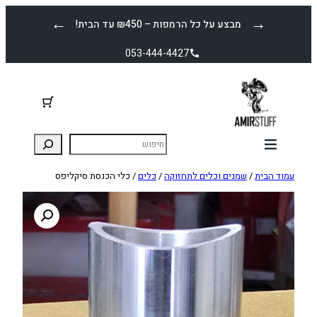
לדלג
←
→
מבצע על כל הרמפות – ₪450 עד הבית!
לתוכן
053-444-4427
עמוד הבית
/
שמנים וכלים לתחזוקה
/
כלים
/ כלי הכנסת סיקליפס