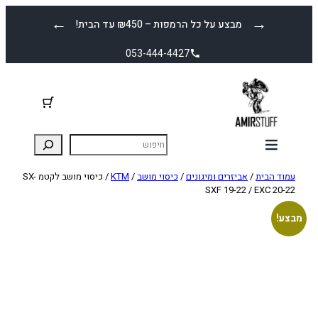
לדלג
←
→
מבצע על כל הרמפות – ₪450 עד הבית!
לתוכן
053-444-4427
עמוד הבית
/
אביזרים ומיגונים
/
כיסוי מושב
/
KTM
/ כיסוי מושב לקטמ SX-
SXF 19-22 / EXC 20-22
מבצע!