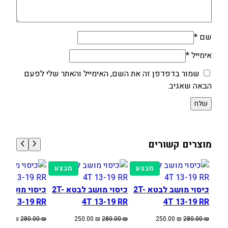
שם
*
אימייל
*
שמור בדפדפן זה את השם, האימייל והאתר שלי לפעם
הבאה שאגיב.
מוצרים קשורים
מוצרים
מוצרים
מבצע
מבצע
במבצע
במבצע
כיסוי מושב לבטא 2T-
כיסוי מושב לבטא 2T-
4T 13-19 RR
4T 13-19 RR
4T 13-19 RR
המחיר
המחיר
המחיר
המחיר
המחיר
50.00
₪
280.00
₪
250.00
₪
280.00
₪
250.00
₪
280.00
₪
המקורי
הנוכחי
המקורי
הנוכחי
המקורי