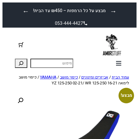
לדלג
←
→
מבצע על כל הרמפות – ₪450 עד הבית!
לתוכן
053-444-4427
עמוד הבית
/
אביזרים ומיגונים
/
כיסוי מושב
/
YAMAHA
/ כיסוי מושב
לימאה YZ 125-250 02-21/ WR 125-250 16-21
מבצע!