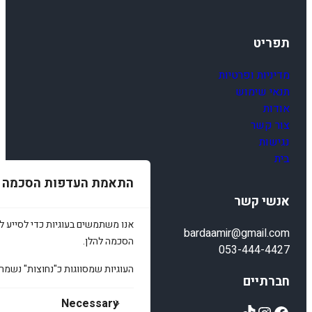
-
2
1
תפריט
מדיניות ופרטיות
תנאי שימוש
אודות
צור קשר
נגישות
בית
התאמת העדפות הסכמה
אנשי קשר
אנו משתמשים בעוגיות כדי לסייע לכ
bardaamir@gmail.com
הסכמה להלן.
053-444-4427
העוגיות שמסווגות כ"נחוצות" נשמר
חברתיים
Necessary