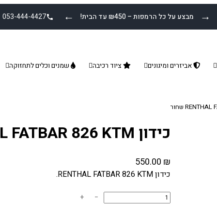
←
→
מבצע על כל הרמפות – ₪450 עד הבית!
053-444-4427
אביזרים ומיגונים
ציוד רכיבה
שמנים וכלים לתחזוקה
כידון RENTHAL FATBAR 826 KTM שחור
550.00
₪
כידון RENTHAL FATBAR 826 KTM.
כ
+
−
מ