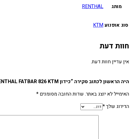
מותג
RENTHAL
סוג אופנוע
KTM
חוות דעת
אין עדיין חוות דעת.
היה הראשון לכתוב סקירה “כידון RENTHAL FATBAR 826 KTM שחור”
האימייל לא יוצג באתר.
שדות החובה מסומנים
*
הדירוג שלך
*