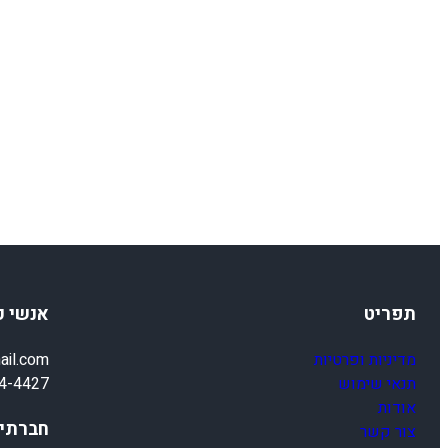
תפריט
אנשי 
מדיניות ופרטיות
ail.com
תנאי שימוש
4-4427
אודות
חברתיי
צור קשר