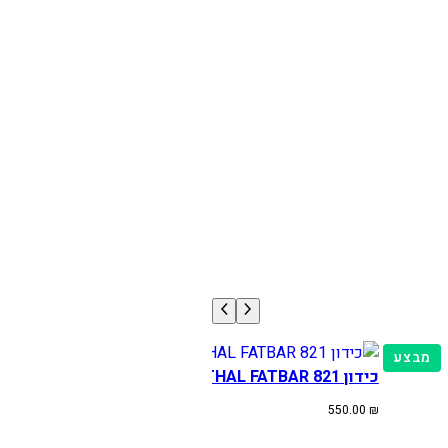
מוצרים
מבצע
כידון RENTHAL FATBAR 821 שחור
במבצע
550.00
₪