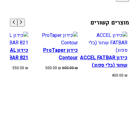
מוצרים קשורים
כידון ProTaper
כידון THAL
כידון ACCEL FATBAR
Contour
FATBAR 821 שחור
שחור (בלי ספוג)
המחיר
המחיר
550.00
₪
500.00
₪
600.00
₪
המקורי
הנוכחי
400.00
₪
היה:
הוא:
500.00 ₪.
600.00 ₪.