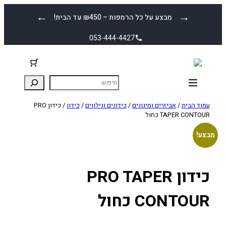
לדלג
←
→
מבצע על כל הרמפות – ₪450 עד הבית!
לתוכן
053-444-4427
עמוד הבית
/
אביזרים ומיגונים
/
כידונים ונילווים
/
כידון
/ כידון PRO
TAPER CONTOUR כחול
מבצע!
כידון PRO TAPER
CONTOUR כחול