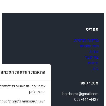
תפריט
מדיניות ופרטיות
תנאי שימוש
אודות
צור קשר
נגישות
בית
התאמת העדפות הסכמה
אנשי קשר
אנו משתמשים בעוגיות כדי לסייע לכ
הסכמה להלן.
bardaamir@gmail.com
053-444-4427
העוגיות שמסווגות כ"נחוצות" נשמר