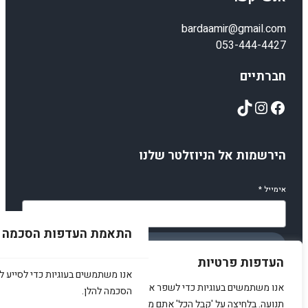
bardaamir@gmail.com
053-444-4427
חברתיים
TikTok
Instagram
Facebook
הירשמות אל הניוזלטר שלנו
אימייל
*
התאמת העדפות הסכמה
הירשמו
העדפות פרטיות
אנו משתמשים בעוגיות כדי לסייע לכ
אנו משתמשים בעוגיות כדי לשפר את האתר, להציג תוכן מותאם ולנתח
הסכמה להלן.
תנועה. בלחיצה על 'קבל הכל' אתם מסכימים לכך.