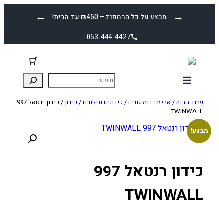
לדלג
←
→
מבצע על כל הרמפות – ₪450 עד הבית!
לתוכן
053-444-4427
עמוד הבית
/
אביזרים ומיגונים
/
כידונים ונילווים
/
כידון
/ כידון רנטאל 997
TWINWALL
מבצע!
כידון רנטאל 997
TWINWALL