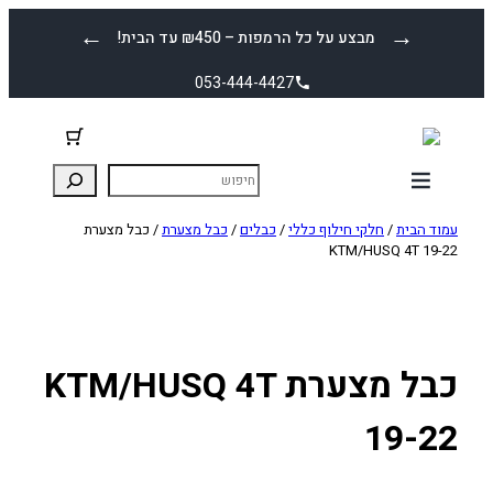
לדלג
←
→
מבצע על כל הרמפות – ₪450 עד הבית!
לתוכן
053-444-4427
עמוד הבית
/
חלקי חילוף כללי
/
כבלים
/
כבל מצערת
/ כבל מצערת
KTM/HUSQ 4T 19-22
כבל מצערת KTM/HUSQ 4T
19-22