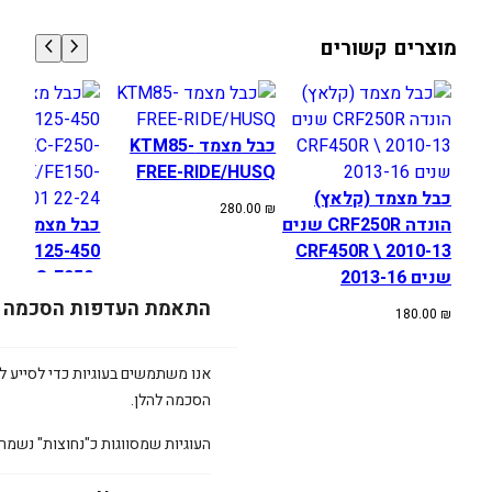
מוצרים קשורים
כבל מצמד KTM85-
FREE-RIDE/HUSQ
כבל מצמד (קלאץ)
280.00
₪
הונדה CRF250R שנים
כבל מצמד היד
HQV 125-450
2010-13 \ CRF450R
שנים 2013-16
 EC/EC-F250-
5, TE/FE150-
התאמת העדפות הסכמה
180.00
₪
501 22-24
330.00
₪
אנו משתמשים בעוגיות כדי לסייע לכ
הסכמה להלן.
העוגיות שמסווגות כ"נחוצות" נשמר