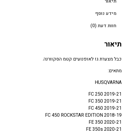
תיאור
ל
כ
מידע נוסף
ב
חוות דעת (0)
ל
מ
צ
תיאור
ע
ר
כבל מצערת גז לאופנועים קטמ הסקוורנה.
ת
K
מתאים:
T
HUSQVARNA
M
/
2019-21 FC 250
H
2019-21 FC 350
U
2019-21 FC 450
S
2018-19 FC 450 ROCKSTAR EDITION
Q
2020-21 FE 350
4
2020-21 FE 350s