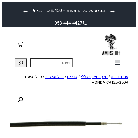
לדלג
←
→
מבצע על כל הרמפות – ₪450 עד הבית!
לתוכן
053-444-4427
עמוד הבית
/
חלקי חילוף כללי
/
כבלים
/
כבל מצערת
/ כבל מצערת
HONDA CR125/250R