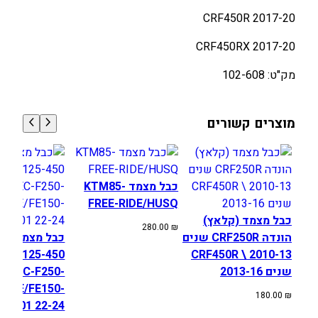
/
2017-20 CRF450R
2
2017-20 CRF450RX
5
0
מק"ט: 102-608
R
,
R
מוצרים קשורים
X
1
7
-
כבל מצמד KTM85-
2
FREE-RIDE/HUSQ
1
כבל מצמד (קלאץ)
280.00
₪
הונדה CRF250R שנים
כבל מצמד היד
HQV 125-450
2010-13 \ CRF450R
שנים 2013-16
 EC/EC-F250-
5, TE/FE150-
180.00
₪
501 22-24