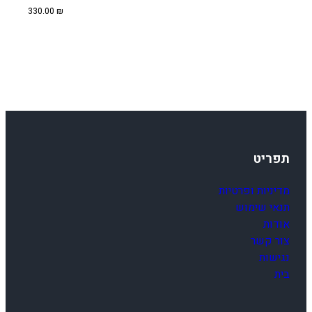
330.00
₪
תפריט
מדיניות ופרטיות
תנאי שימוש
אודות
צור קשר
נגישות
בית