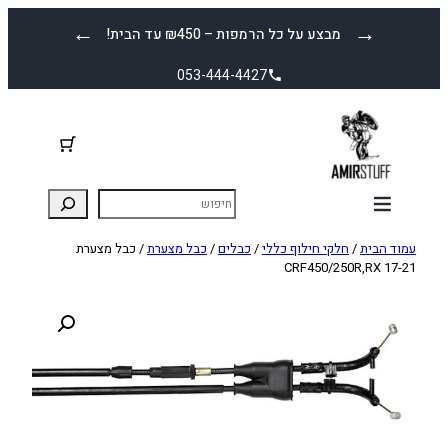
לדלג
←
→
מבצע על כל הרמפות – ₪450 עד הבית!
לתוכן
053-444-4427
עמוד הבית
/
חלקי חילוף כללי
/
כבלים
/
כבל מצערת
/ כבל מצערת
CRF450/250R,RX 17-21