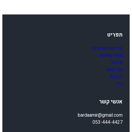
תפריט
מדיניות ופרטיות
תנאי שימוש
אודות
צור קשר
נגישות
בית
אנשי קשר
bardaamir@gmail.com
053-444-4427