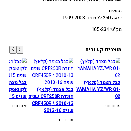
Y
A
מתאים:
M
ימאה YZ250 שנים 1999-2003
A
מק"ט: 105-234
H
A
Y
מוצרים קשורים
Z
2
5
0
9
כבל מצמד (קלאץ)
כבל מצמד (ק
9
YAMAHA YZ/WR 01-
כבל מצמד (קלאץ)
לקוואס
-
02
הונדה CRF250R שנים
שנים 2009-2015
0
2010-13 \ CRF450R
180.00
₪
180.00
₪
3
שנים 2013-16
180.00
₪