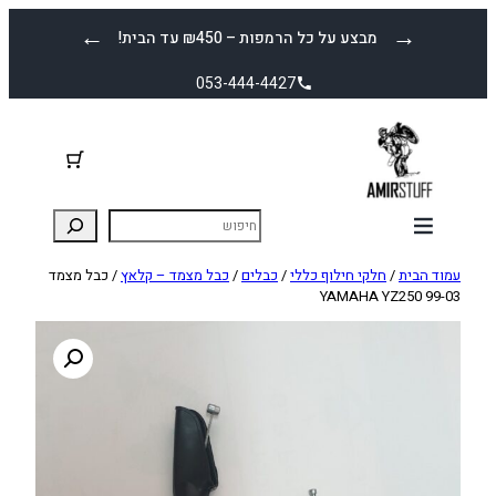
לדלג
←
→
מבצע על כל הרמפות – ₪450 עד הבית!
לתוכן
053-444-4427
עמוד הבית
/
חלקי חילוף כללי
/
כבלים
/
כבל מצמד – קלאץ
/ כבל מצמד
YAMAHA YZ250 99-03