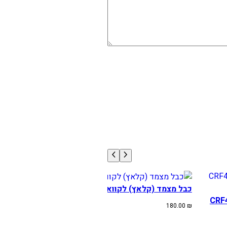
כבל מצמד (קלאץ) לקוואסקי KX450F שנים 2009-2015
CRF שנים 2010-13 \ CRF450R
180.00
₪