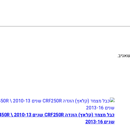
אגיב.
כבל מצמד (קלאץ) הונדה 250R
שנים 2013-16