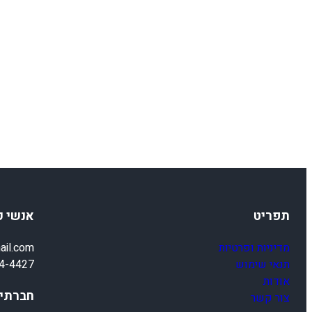
תפריט
אנשי 
מדיניות ופרטיות
ail.com
תנאי שימוש
4-4427
אודות
חברתיי
צור קשר