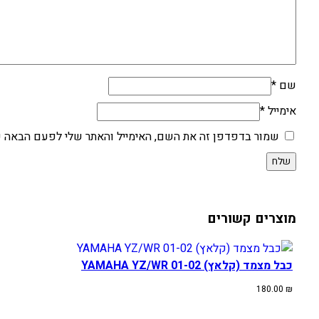
שם
*
אימייל
*
שמור בדפדפן זה את השם, האימייל והאתר שלי לפעם הבאה ש
מוצרים קשורים
כבל מצמד (קלאץ) YAMAHA YZ/WR 01-02
180.00
₪