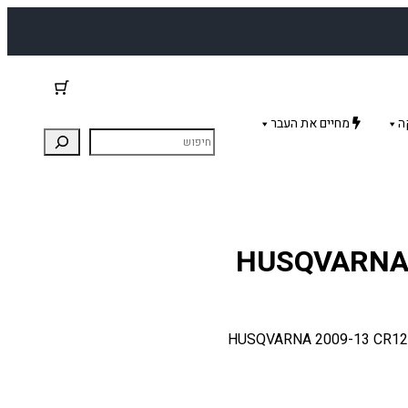
ה
מחיים את העבר
) לאופנוע הסקוורנה. מתאים: HUSQVARNA 2009-13 CR125 2011