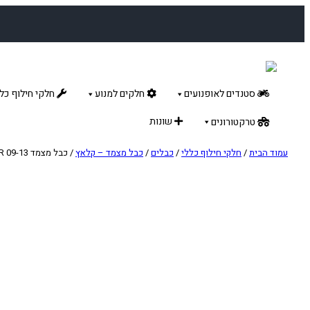
לדלג
לתוכן
סטנדים לאופנועים
חלקים למנוע
חלקי חילוף כלל
שונות
טרקטורונים
עמוד הבית
/
חלקי חילוף כללי
/
כבלים
/
כבל מצמד – קלאץ
/ כבל מצמד HUSQVARNA CR/WR 09-13