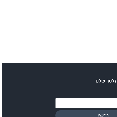
זלטר שלנו
הירשמו