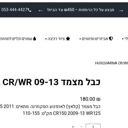
←
→
מבצע על כל הרמפות – ₪450 עד הבית!
053-444-4427
י
אביזרים ומיגונים
ציוד רכיבה
שמנים וכלים לתחזוק
כבל מצמד HUSQVARNA CR/WR 09-13
180.00
₪
כבל מצמד (קלאץ
CR150 2009-13 WR125 מק"ט: 110-155
כ
+
−