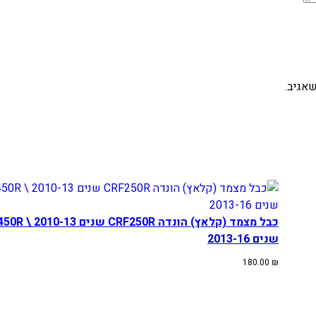
אגיב.
כבל מצמד (קלאץ) הונדה 250R
שנים 2013-16
180.00
₪