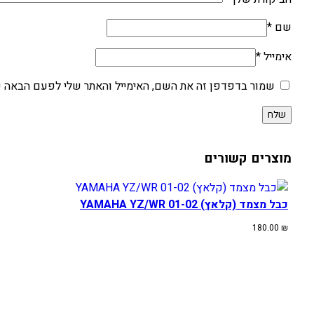
שם
*
אימייל
*
שמור בדפדפן זה את השם, האימייל והאתר שלי לפעם הבאה ש
מוצרים קשורים
כבל מצמד (קלאץ) YAMAHA YZ/WR 01-02
180.00
₪