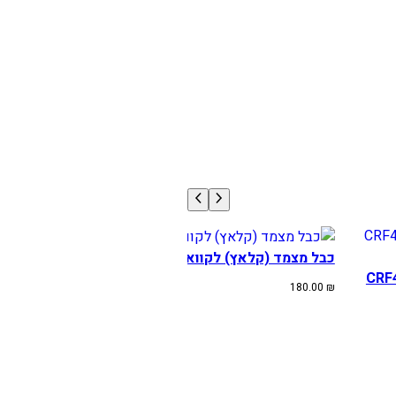
כבל מצמד (קלאץ) לקוואסקי KX450F שנים 2009-2015
CRF שנים 2010-13 \ CRF450R
180.00
₪