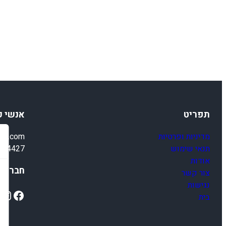
תפריט
אנשי 
מדיניות ופרטיות
ail.com
תנאי שימוש
4-4427
אודות
חברתיי
צור קשר
נגישות
ok
Instagram
Facebook
בית