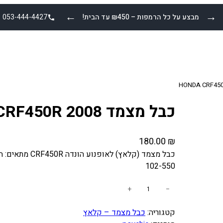
←
→
מבצע על כל הרמפות – ₪450 עד הבית!
053-444-4427
כבל מצמד HONDA CRF450R 2008
180.00
₪
102-550
כ
+
−
מ
קטגוריה:
כבל מצמד – קלאץ
ו