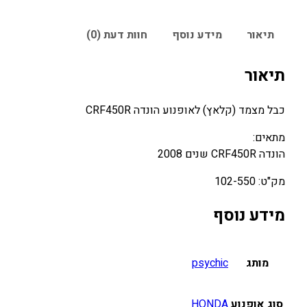
תיאור
מידע נוסף
חוות דעת (0)
תיאור
כבל מצמד (קלאץ) לאופנוע הונדה CRF450R
מתאים:
הונדה CRF450R שנים 2008
מק"ט: 102-550
מידע נוסף
מותג
psychic
סוג אופנוע
HONDA