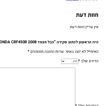
חוות דעת
אין עדיין חוות דעת.
היה הראשון לכתוב סקירה “כבל מצמד HONDA CRF450R 2008”
האימייל לא יוצג באתר.
שדות החובה מסומנים
*
הדירוג שלך
*
הביקורת שלך
*