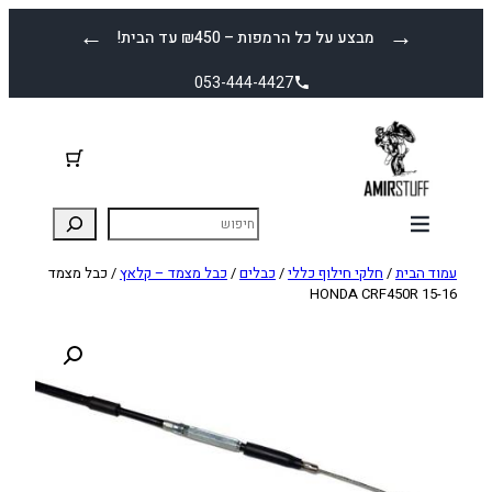
לדלג
←
→
מבצע על כל הרמפות – ₪450 עד הבית!
לתוכן
053-444-4427
עמוד הבית
/
חלקי חילוף כללי
/
כבלים
/
כבל מצמד – קלאץ
/ כבל מצמד
HONDA CRF450R 15-16