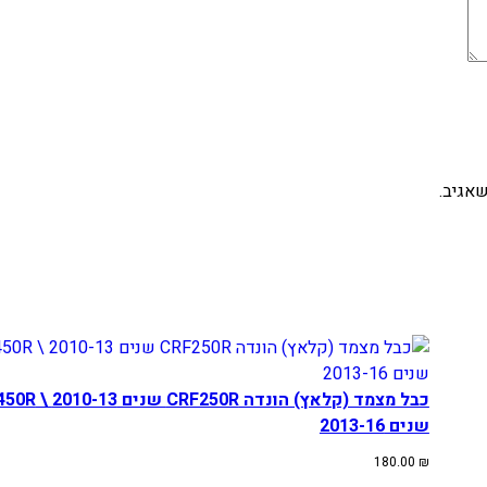
אגיב.
כבל מצמד (קלאץ) הונדה 250R
שנים 2013-16
180.00
₪