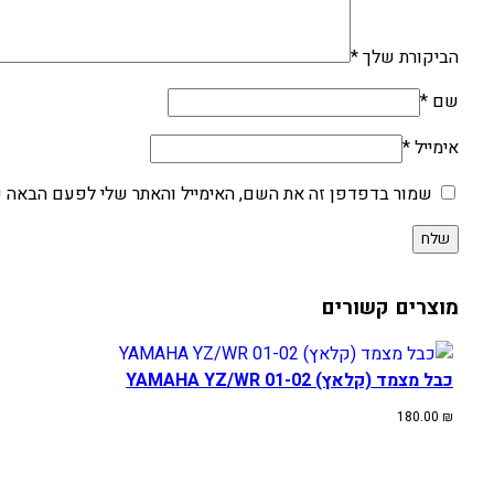
הביקורת שלך
*
שם
*
אימייל
*
שמור בדפדפן זה את השם, האימייל והאתר שלי לפעם הבאה ש
מוצרים קשורים
כבל מצמד (קלאץ) YAMAHA YZ/WR 01-02
180.00
₪