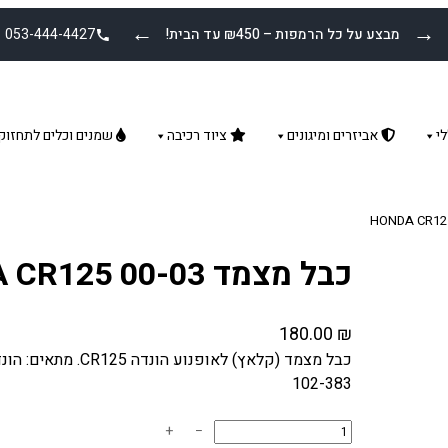
←
→
מבצע על כל הרמפות – ₪450 עד הבית!
053-444-4427
י
אביזרים ומיגונים
ציוד רכיבה
שמנים וכלים לתחזוק
כבל מצמד HONDA CR125 00-03
180.00
₪
102-383
כ
+
−