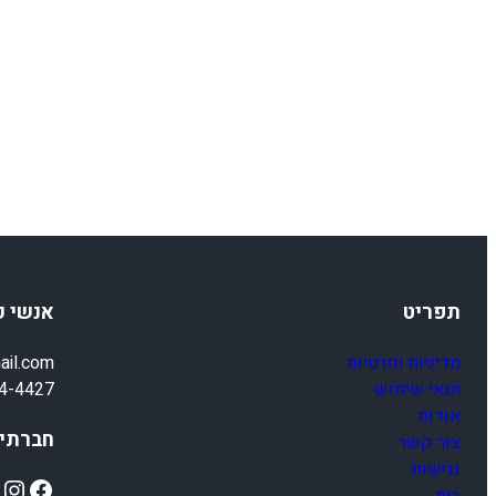
תפריט
אנשי 
מדיניות ופרטיות
ail.com
תנאי שימוש
4-4427
אודות
חברתיי
צור קשר
נגישות
ok
Instagram
Facebook
בית