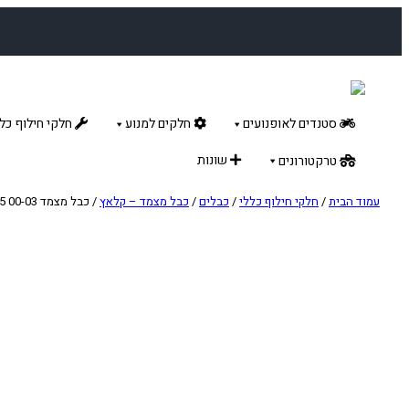
לדלג
לתוכן
סטנדים לאופנועים
חלקים למנוע
חלקי חילוף כלל
שונות
טרקטורונים
עמוד הבית
/
חלקי חילוף כללי
/
כבלים
/
כבל מצמד – קלאץ
/ כבל מצמד HONDA CR125 00-03