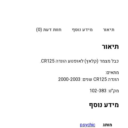
תיאור
מידע נוסף
חוות דעת (0)
תיאור
כבל מצמד (קלאץ) לאופנוע הונדה CR125.
מתאים:
הונדה CR125 שנים: 2000-2003
מק"ט: 102-383
מידע נוסף
מותג
psychic