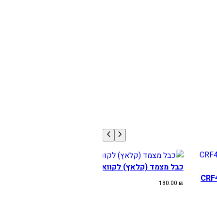
כבל מצמד (קלאץ) לקוואסקי KX450F שנים 2009-2015
CRF שנים 2010-13 \ CRF450R
180.00
₪