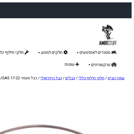
לדלג
לתוכן
סטנדים לאופנועים
חלקים למנוע
חלקי חילוף כלל
שונות
טרקטורונים
עמוד הבית
/
חלקי חילוף כללי
/
כבלים
/
כבל הידראולי
/ כבל מצמד KTM/HUSQ/GAS 17-22