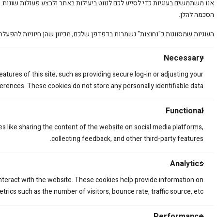
אנו משתמשים בעוגיות כדי לסייע לכם לנווט ביעילות באתר ולבצע פעולות שונות. 
הסכמה להלן.
העוגיות שמסווגות כ"נחוצות" נשמרות בדפדפן שלכם, מכיוון שהן חיוניות להפעלת
Necessary
כבל בלם אחורי הידראולי KAWASAKI KX250/450F 04-22
atures of this site, such as providing secure log-in or adjusting your
330.00
₪
rences. These cookies do not store any personally identifiable data.
Functional
es like sharing the content of the website on social media platforms,
collecting feedback, and other third-party features.
Analytics
interact with the website. These cookies help provide information on
trics such as the number of visitors, bounce rate, traffic source, etc.
Performance