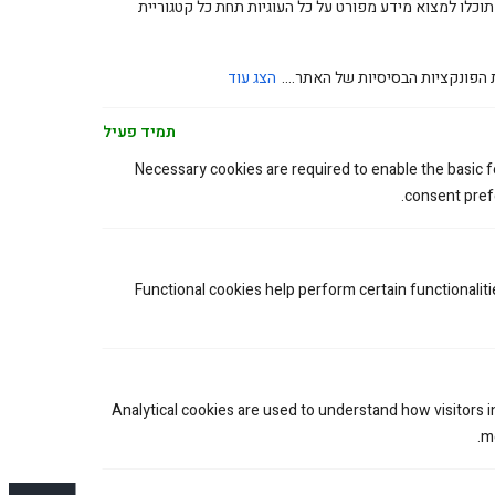
תוכלו למצוא מידע מפורט על כל העוגיות תחת כל קטגוריית
 הפונקציות הבסיסיות של האתר....
הצג עוד
תמיד פעיל
כבל בלם אחורי הידראולי KTM/HUSQ/GAS 11-22
Necessary cookies are required to enable the basic fe
330.00
₪
consent prefe
Functional cookies help perform certain functionaliti
Analytical cookies are used to understand how visitors 
me