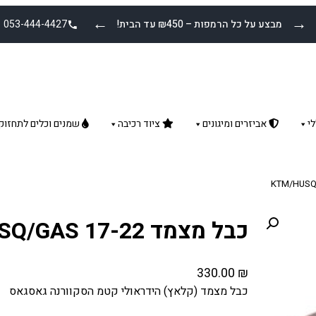
←
→
מבצע על כל הרמפות – ₪450 עד הבית!
053-444-4427
י
אביזרים ומיגונים
ציוד רכיבה
שמנים וכלים לתחזוק
כבל מצמד KTM/HUSQ/GAS 17-22
330.00
₪
כבל מצמד (קלאץ) הידראולי קטמ הסקוורנה גאסגאס