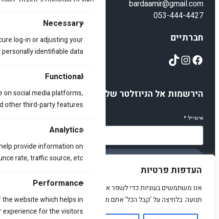
bardaamir@gmail.com
053-444-4427
Necessary
חברתיים
cure log-in or adjusting your
ersonally identifiable data.
TikTok
Instagram
Facebook
Functional
הירשמות אל הניוזלטר שלנו
e on social media platforms,
d other third-party features.
אימייל
*
Analytics
 help provide information on
ce rate, traffic source, etc.
הירשמו
העדפות פרטיות
Performance
אנו משתמשים בעוגיות כדי לשפר את האתר, להציג תוכן מותאם ולנתח
תנועה. בלחיצה על 'קבל הכל' אתם מסכימים לכך.
 the website which helps in
 experience for the visitors.
© 2025 amirstuff. All rights reserved.