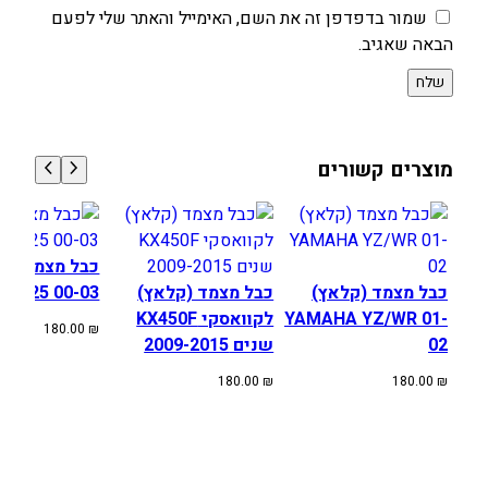
ש
שמור בדפדפן זה את השם, האימייל והאתר שלי לפעם
נ
הבאה שאגיב.
י
ם
2
0
מוצרים קשורים
1
3
-
1
כבל מ
6
כבל מצמד (קלאץ)
כבל מצמד (קלאץ)
CR125 00-03
YAMAHA YZ/WR 01-
לקוואסקי KX450F
180.00
₪
02
שנים 2009-2015
180.00
₪
180.00
₪