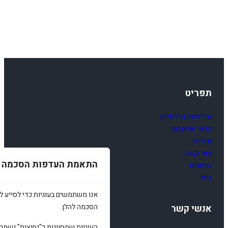
תפריט
מדיניות ופרטיות
תנאי שימוש
אודות
צור קשר
התאמת העדפות הסכמה
נגישות
בית
אנו משתמשים בעוגיות כדי לסייע לכ
הסכמה להלן.
אנשי קשר
העוגיות שמסווגות כ"נחוצות" נשמר