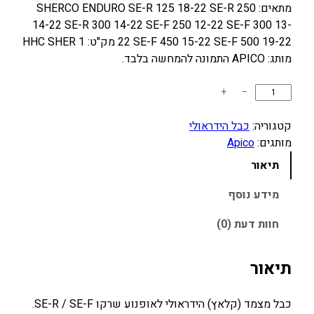
מתאים: SHERCO ENDURO SE-R 125 18-22 SE-R 250
14-22 SE-R 300 14-22 SE-F 250 12-22 SE-F 300 13-
22 SE-F 450 15-22 SE-F 500 19-22 מק"ט: HHC SHER 1
מותג: APICO התמונה להמחשה בלבד.
כ
+
−
מ
ו
קטגוריה:
כבל הידראולי
ת
מותגים:
Apico
ש
תיאור
ל
כ
מידע נוסף
ב
חוות דעת (0)
ל
מ
צ
תיאור
מ
ד
כבל מצמד (קלאץ) הידראולי לאופנוע שרקו SE-R / SE-F.
ה