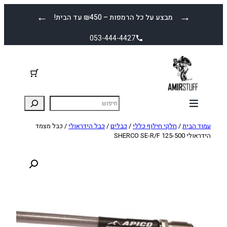
לדלג
←
→
מבצע על כל הרמפות – ₪450 עד הבית!
לתוכן
053-444-4427
עמוד הבית
/
חלקי חילוף כללי
/
כבלים
/
כבל הידראולי
/ כבל מצמד
הידראולי SHERCO SE-R/F 125-500