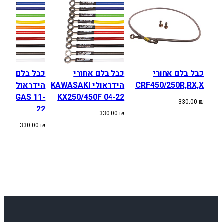
F
1
2
5
-
5
0
כבל בלם אחורי
כבל בלם אחורי
כבל בלם אחור
0
CRF450/250R,RX,X
הידראולי KAWASAKI
הידראולי
SQ/GAS 11-
KX250/450F 04-22
330.00
₪
22
330.00
₪
330.00
₪