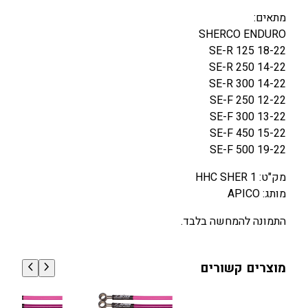
י
מתאים:
ד
SHERCO ENDURO
ר
SE-R 125 18-22
א
SE-R 250 14-22
ו
SE-R 300 14-22
ל
SE-F 250 12-22
י
SE-F 300 13-22
S
SE-F 450 15-22
H
SE-F 500 19-22
E
מק"ט: HHC SHER 1
R
מותג: APICO
C
O
התמונה להמחשה בלבד.
S
E
-
מוצרים קשורים
R
/