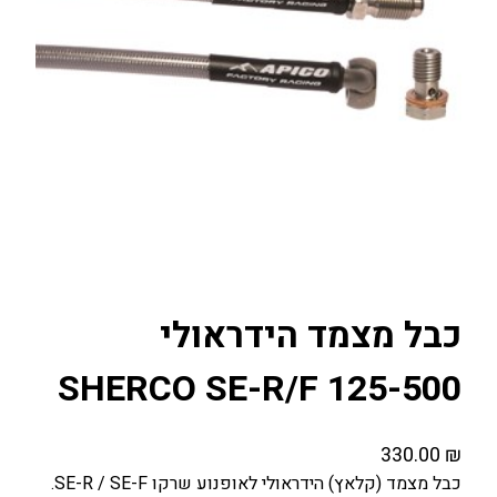
כבל מצמד הידראולי
SHERCO SE-R/F 125-500
330.00
₪
כבל מצמד (קלאץ) הידראולי לאופנוע שרקו SE-R / SE-F.