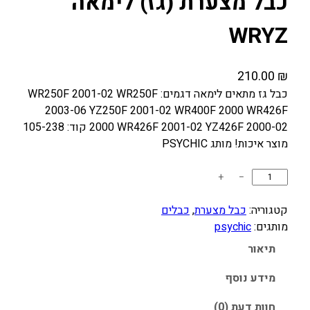
כבל מצערת (גז) לימאה
WRYZ
210.00
₪
כבל גז מתאים לימאה דגמים: WR250F 2001-02 WR250F
2003-06 YZ250F 2001-02 WR400F 2000 WR426F
2000 WR426F 2001-02 YZ426F 2000-02 קוד: 105-238
מוצר איכות! מותג PSYCHIC
כ
+
−
מ
ו
קטגוריה:
כבל מצערת
, 
כבלים
ת
מותגים:
psychic
ש
תיאור
ל
כ
מידע נוסף
ב
חוות דעת (0)
ל