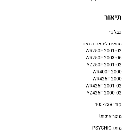
מ
צ
תיאור
ע
ר
כבל גז
ת
(
מתאים לימאה דגמים:
ג
WR250F 2001-02
ז
WR250F 2003-06
)
YZ250F 2001-02
ל
WR400F 2000
י
WR426F 2000
מ
WR426F 2001-02
א
YZ426F 2000-02
ה
קוד: 105-238
W
R
מוצר איכות!
Y
Z
מותג PSYCHIC