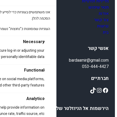
מדיניות ופרטיות
תנאי שימוש
אנו משתמשים בעוגיות כדי לסייע לכ
אודות
הסכמה להלן.
צור קשר
נגישות
העוגיות שמסווגות כ"נחוצות" נשמר
בית
Necessary
אנשי קשר
cure log-in or adjusting your
ersonally identifiable data.
bardaamir@gmail.com
053-444-4427
Functional
חברתיים
e on social media platforms,
d other third-party features.
TikTok
Instagram
Facebook
Analytics
 help provide information on
הירשמות אל הניוזלטר שלנו
ce rate, traffic source, etc.