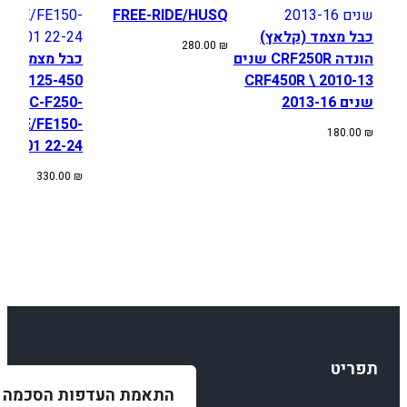
FREE-RIDE/HUSQ
כבל מצמד (קלאץ)
280.00
₪
הונדה CRF250R שנים
כבל מצמד היד
HQV 125-450
2010-13 \ CRF450R
שנים 2013-16
 EC/EC-F250-
5, TE/FE150-
180.00
₪
501 22-24
330.00
₪
תפריט
התאמת העדפות הסכמה