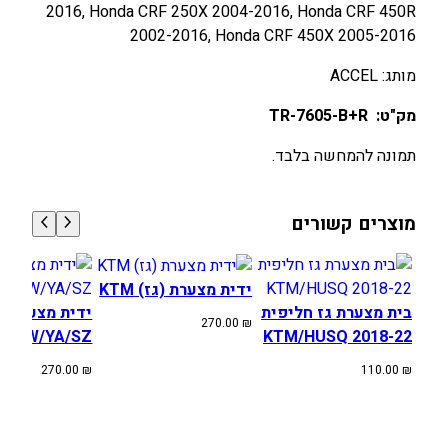
2016, Honda CRF 250X 2004-2016, Honda CRF 450R
ז
2002-2016, Honda CRF 450X 2005-2016
)
H
מותג: ACCEL
O
N
מק"ט: TR-7605-B+R
D
תמונה להמחשה בלבד.
A
מוצרים קשורים
ידית מצערת (גז) KTM
בית מצערת גז חליפית
ידית מצערת (ג
270.00
₪
KW/YA/SZ
KTM/HUSQ 2018-22
270.00
₪
110.00
₪