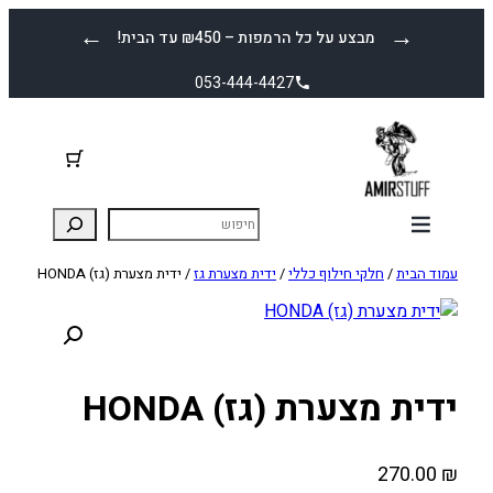
לדלג
←
→
מבצע על כל הרמפות – ₪450 עד הבית!
לתוכן
053-444-4427
עמוד הבית
/
חלקי חילוף כללי
/
ידית מצערת גז
/ ידית מצערת (גז) HONDA
ידית מצערת (גז) HONDA
270.00
₪