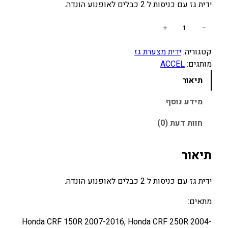
ידית גז עם כניסות ל 2 כבלים לאופנוע הונדה.
כ
+
−
מ
קטגוריה:
ידית מצערת גז
ו
מותגים:
ACCEL
ת
ש
תיאור
ל
י
מידע נוסף
ד
חוות דעת (0)
י
ת
מ
תיאור
צ
ע
ידית גז עם כניסות ל 2 כבלים לאופנוע הונדה.
ר
ת
מתאים:
(
Honda CRF 150R 2007-2016, Honda CRF 250R 2004-
ג