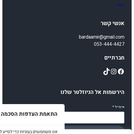
בית
אנשי קשר
bardaamir@gmail.com
053-444-4427
חברתיים
TikTok
Instagram
Facebook
הירשמות אל הניוזלטר שלנו
אימייל
*
התאמת העדפות הסכמה
אנו משתמשים בעוגיות כדי לסייע לכ
הירשמו