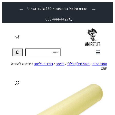
לדלג
←
→
מבצע על כל הרמפות – ₪450 עד הבית!
לתוכן
053-444-4427
עמוד הבית
/
חלקי חילוף כללי
/
בלימה
/
רפידות בלימה
/ ידית גז להונדה
CRF