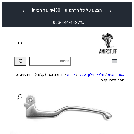
לדלג
←
→
מבצע על כל הרמפות – ₪450 עד הבית!
לתוכן
053-444-4427
עמוד הבית
/
חלקי חילוף כללי
/
ידיות
/ ידית מצמד (קלאץ) – הוסאברג,
הסקוורנה וקטמ