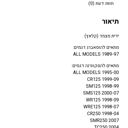
חוות דעת (0)
י
ת
מ
תיאור
צ
מ
ידית מצמד (קלאץ)
ד
(
מתאים להוסאברג דגמים:
ק
ALL MODELS 1989-97
ל
מתאים להסקוורנה דגמים:
א
ALL MODELS 1995-00
ץ
CR125 1999-09
)
SM125 1998-99
–
SMS125 2000-07
ה
WR125 1998-09
ו
WRE125 1998-07
ס
CR250 1998-04
א
SMR250 2007
ב
TC250 2004
ר