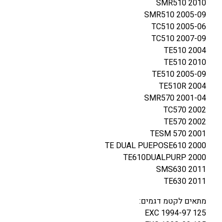
SMR510 2010
SMR510 2005-09
TC510 2005-06
TC510 2007-09
TE510 2004
TE510 2010
TE510 2005-09
TE510R 2004
SMR570 2001-04
TC570 2002
TE570 2002
TESM 570 2001
TE DUAL PUEPOSE610 2000
TE610DUALPURP 2000
SMS630 2011
TE630 2011
מתאים לקטמ דגמים:
125 EXC 1994-97