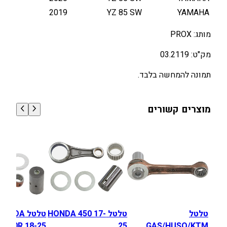
3
2019
YZ 85 SW
YAMAHA
מותג: PROX
מק"ט: 03.2119
תמונה להמחשה בלבד.
מוצרים קשורים
טלטל
טלטל HONDA 450 17-
טלטל ONDA
F250R 18-25
25
GAS/HUSQ/KTM