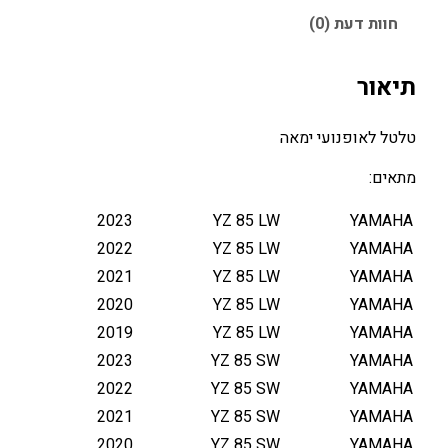
ל
חוות דעת (0)
ט
ל
Y
תיאור
A
M
טלטל לאופנועי ימאה
A
H
מתאים:
A
Y
2023
YZ 85 LW
YAMAHA
Z
2022
YZ 85 LW
YAMAHA
8
2021
YZ 85 LW
YAMAHA
5
2020
YZ 85 LW
YAMAHA
L
2019
YZ 85 LW
YAMAHA
W
2023
YZ 85 SW
YAMAHA
1
9
2022
YZ 85 SW
YAMAHA
-
2021
YZ 85 SW
YAMAHA
2
2020
YZ 85 SW
YAMAHA