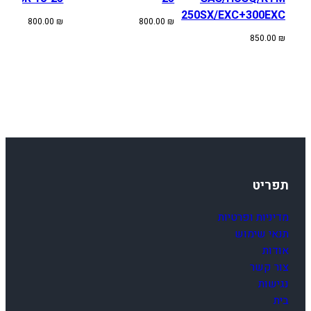
250SX/EXC+300EXC
800.00
₪
800.00
₪
850.00
₪
תפריט
מדיניות ופרטיות
תנאי שימוש
אודות
צור קשר
נגישות
בית