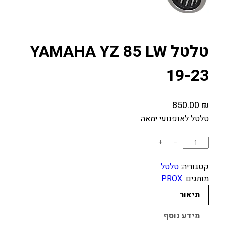
טלטל YAMAHA YZ 85 LW
19-23
850.00
₪
טלטל לאופנועי ימאה
כ
+
−
מ
ו
קטגוריה:
טלטל
ת
מותגים:
PROX
ש
תיאור
ל
ט
מידע נוסף