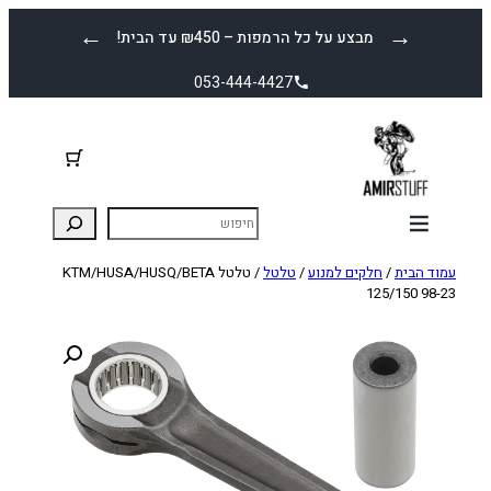
לדלג
←
→
מבצע על כל הרמפות – ₪450 עד הבית!
לתוכן
053-444-4427
עמוד הבית
/
חלקים למנוע
/
טלטל
/ טלטל KTM/HUSA/HUSQ/BETA
125/150 98-23