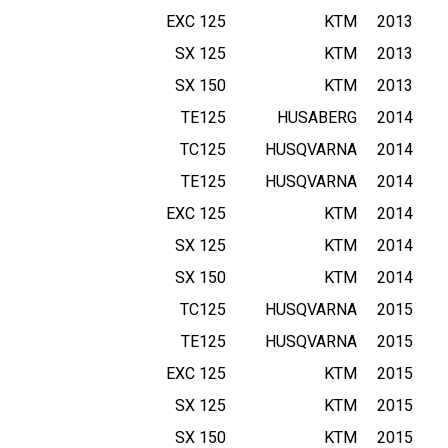
125 EXC
KTM
2013
125 SX
KTM
2013
150 SX
KTM
2013
TE125
HUSABERG
2014
TC125
HUSQVARNA
2014
TE125
HUSQVARNA
2014
125 EXC
KTM
2014
125 SX
KTM
2014
150 SX
KTM
2014
TC125
HUSQVARNA
2015
TE125
HUSQVARNA
2015
125 EXC
KTM
2015
125 SX
KTM
2015
150 SX
KTM
2015