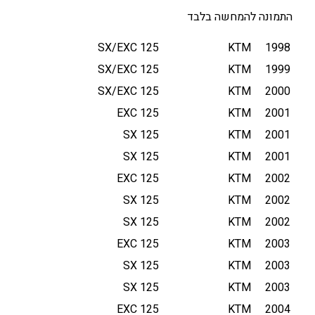
S
התמונה להמחשה בלבד
A
/
125 SX/EXC
KTM
1998
H
125 SX/EXC
KTM
1999
U
125 SX/EXC
KTM
2000
S
125 EXC
KTM
2001
Q
/
125 SX
KTM
2001
B
125 SX
KTM
2001
E
125 EXC
KTM
2002
T
A
125 SX
KTM
2002
1
125 SX
KTM
2002
2
125 EXC
KTM
2003
5
125 SX
KTM
2003
/
1
125 SX
KTM
2003
5
125 EXC
KTM
2004