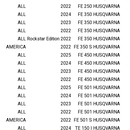
ALL
2022
FE 250
HUSQVARNA
ALL
2024
FE 350
HUSQVARNA
ALL
2023
FE 350
HUSQVARNA
ALL
2022
FE 350
HUSQVARNA
ALL
Rockstar Edition
2022
FE 350
HUSQVARNA
AMERICA
2022
FE 350 S
HUSQVARNA
ALL
2025
FE 450
HUSQVARNA
ALL
2024
FE 450
HUSQVARNA
ALL
2023
FE 450
HUSQVARNA
ALL
2022
FE 450
HUSQVARNA
ALL
2025
FE 501
HUSQVARNA
ALL
2024
FE 501
HUSQVARNA
ALL
2023
FE 501
HUSQVARNA
ALL
2022
FE 501
HUSQVARNA
AMERICA
2022
FE 501 S
HUSQVARNA
ALL
2024
TE 150 I
HUSQVARNA