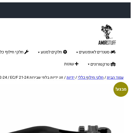
לדלג
לתוכן
סטנדים לאופנועים
חלקים למנוע
חלקי חילוף כלל
שונות
טרקטורונים
עמוד הבית
/
חלקי חילוף כללי
/
ידיות
/ זוג ידיות בלתי שבירות TE/FE 22-24 / EC/F 21-24
מבצע!