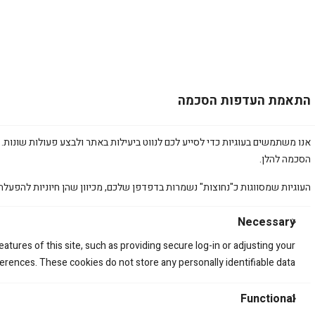
התאמת העדפות הסכמה
אנו משתמשים בעוגיות כדי לסייע לכם לנווט ביעילות באתר ולבצע פעולות שונות. 
הסכמה להלן.
העוגיות שמסווגות כ"נחוצות" נשמרות בדפדפן שלכם, מכיוון שהן חיוניות להפעלת
Necessary
atures of this site, such as providing secure log-in or adjusting your
rences. These cookies do not store any personally identifiable data.
Functional