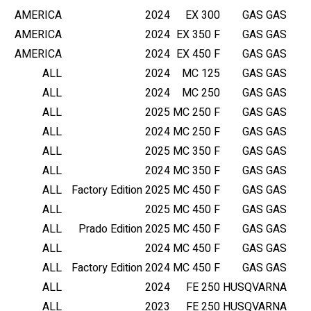
AMERICA
2024
EX 300
GAS GAS
AMERICA
2024
EX 350 F
GAS GAS
AMERICA
2024
EX 450 F
GAS GAS
ALL
2024
MC 125
GAS GAS
ALL
2024
MC 250
GAS GAS
ALL
2025
MC 250 F
GAS GAS
ALL
2024
MC 250 F
GAS GAS
ALL
2025
MC 350 F
GAS GAS
ALL
2024
MC 350 F
GAS GAS
ALL
Factory Edition
2025
MC 450 F
GAS GAS
ALL
2025
MC 450 F
GAS GAS
ALL
Prado Edition
2025
MC 450 F
GAS GAS
ALL
2024
MC 450 F
GAS GAS
ALL
Factory Edition
2024
MC 450 F
GAS GAS
ALL
2024
FE 250
HUSQVARNA
ALL
2023
FE 250
HUSQVARNA