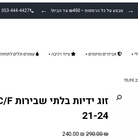
←
→
מבצע על כל הרמפות – ₪450 עד הבית!
053-444-4427
י
אביזרים ומיגונים
ציוד רכיבה
שמנים וכלים לתחזוק
זוג יד
21-24
ה
ה
240.00
₪
290.00
₪