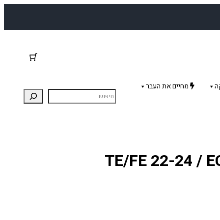
ה
מחיים את העבר
יות בלתי שבירות TE/FE 22-24 / EC/F