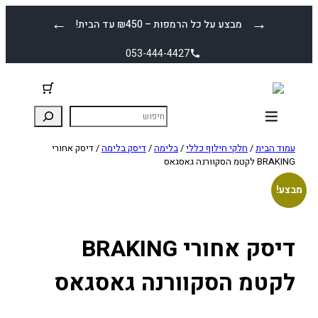
לדלג
←
→
מבצע על כל הרמפות – ₪450 עד הבית!
לתוכן
053-444-4427
עמוד הבית
/
חלקי חילוף כללי
/
בלימה
/
דיסק בלימה
/ דיסק אחורי
BRAKING לקטמ הסקוורנה גאסגאס
מבצע!
דיסק אחורי BRAKING
לקטמ הסקוורנה גאסגאס