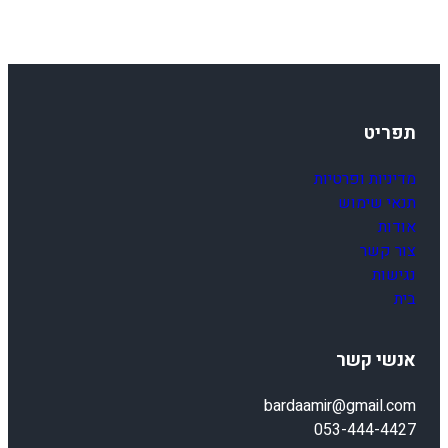
תפריט
מדיניות ופרטיות
תנאי שימוש
אודות
צור קשר
נגישות
בית
אנשי קשר
bardaamir@gmail.com
053-444-4427