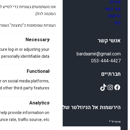
אודות
אנו משתמשים בעוגיות כדי לסייע לכ
צור קשר
הסכמה להלן.
נגישות
בית
העוגיות שמסווגות כ"נחוצות" נשמר
Necessary
אנשי קשר
cure log-in or adjusting your
bardaamir@gmail.com
ersonally identifiable data.
053-444-4427
Functional
חברתיים
e on social media platforms,
TikTok
Instagram
Facebook
d other third-party features.
Analytics
הירשמות אל הניוזלטר שלנו
 help provide information on
ce rate, traffic source, etc.
אימייל
*