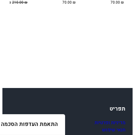
המחיר
80.00
₪
210.00
₪
70.00
₪
70.00
₪
המקורי
היה:
210.00 ₪.
תפריט
מדיניות ופרטיות
התאמת העדפות הסכמה
תנאי שימוש