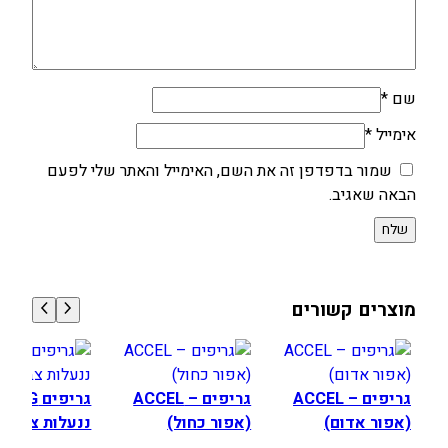
שם
*
אימייל
*
שמור בדפדפן זה את השם, האימייל והאתר שלי לפעם
הבאה שאגיב.
מוצרים קשורים
גריפים – ACCEL
גריפים – ACCEL
גריפים IG
(אפור אדום)
(אפור כחול)
ננעלות צבע א