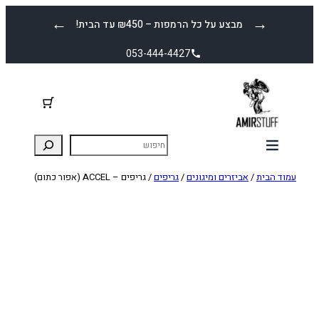
לדלג
←
→
מבצע על כל הרמפות – ₪450 עד הבית!
לתוכן
053-444-4427
עמוד הבית
/
אביזרים ומיגונים
/
גריפים
/ גריפים – ACCEL (אפור כתום)