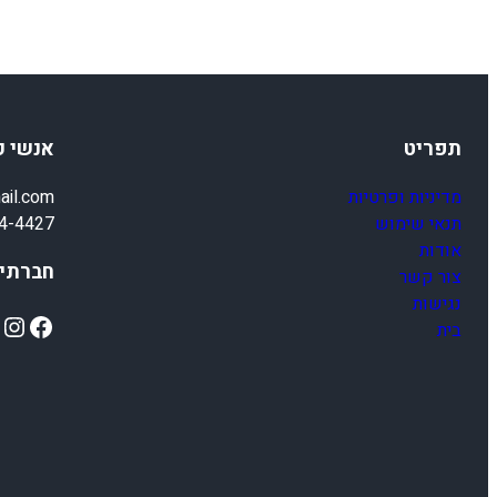
תפריט
אנשי 
מדיניות ופרטיות
ail.com
תנאי שימוש
4-4427
אודות
חברתיי
צור קשר
נגישות
ok
Instagram
Facebook
בית