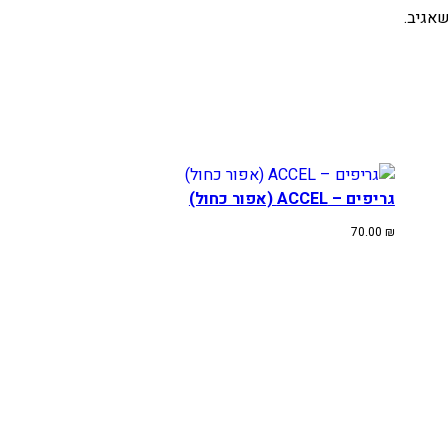
אגיב.
גריפים – ACCEL (אפור כחול)
70.00
₪