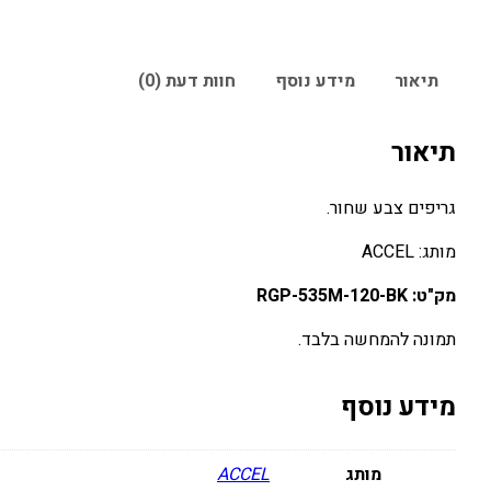
תיאור
מידע נוסף
חוות דעת (0)
תיאור
גריפים צבע שחור.
מותג: ACCEL
מק"ט: RGP-535M-120-BK
תמונה להמחשה בלבד.
מידע נוסף
מותג
ACCEL