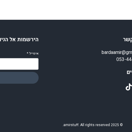
קשר
הירשמות אל הניו
bardaamir@gm
אימייל
*
053-44
ם
TikT
© 2025 amirstuff. All rights reserved.