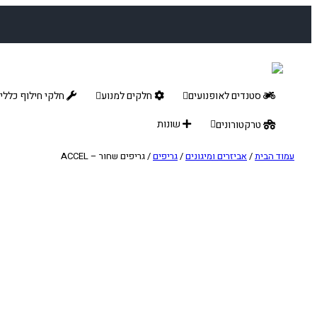
לדלג
לתוכן
סטנדים לאופנועים
חלקים למנוע
חלקי חילוף כללי
שונות
טרקטורונים
עמוד הבית
/
אביזרים ומיגונים
/
גריפים
/ גריפים שחור – ACCEL