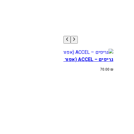
גריפים – ACCEL (אפור כתום)
70.00
₪