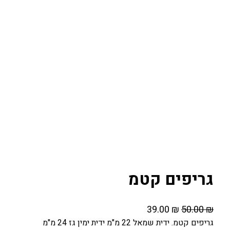
גריפים קטמ
ה
ה
39.00
₪
50.00
₪
מ
מ
גריפים קטמ. ידית שמאל 22 מ"מ ידית ימין גז 24 מ"מ