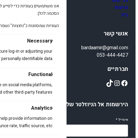
צור קשר
אנו משתמשים בעוגיות כדי לסייע לכ
נגישות
הסכמה להלן.
בית
העוגיות שמסווגות כ"נחוצות" נשמר
אנשי קשר
Necessary
bardaamir@gmail.com
cure log-in or adjusting your
053-444-4427
ersonally identifiable data.
חברתיים
Functional
TikTok
Instagram
Facebook
e on social media platforms,
d other third-party features.
הירשמות אל הניוזלטר שלנו
Analytics
 help provide information on
אימייל
*
ce rate, traffic source, etc.