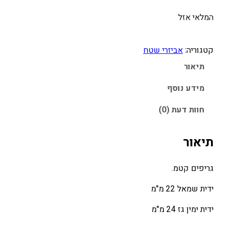
ח
ח
המלאי אזל
י
י
ר
ר
ה
ה
קטגוריה:
אביזרי שטח
מ
נ
תיאור
ק
ו
מידע נוסף
ו
כ
ר
ח
חוות דעת (0)
י
י
ה
ה
תיאור
י
ו
ה
א
גריפים קטמ.
:
:
3
5
ידית שמאל 22 מ"מ
9
0
ידית ימין גז 24 מ"מ
.
.
0
0