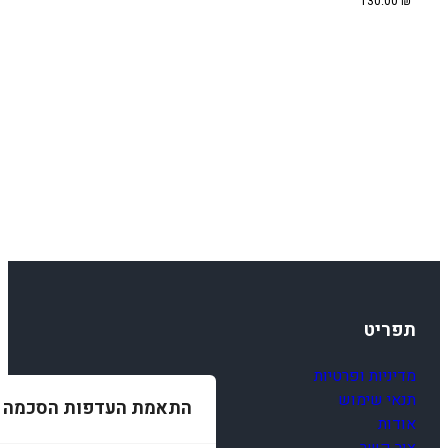
130.00
₪
180.00 ₪.
210.00 ₪.
תפריט
מדיניות ופרטיות
תנאי שימוש
התאמת העדפות הסכמה
אודות