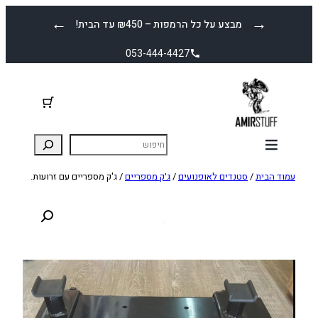
לדלג
←
→
מבצע על כל הרמפות – ₪450 עד הבית!
לתוכן
053-444-4427
עמוד הבית
/
סטנדים לאופנועים
/
ג׳ק מספריים
/ ג'ק מספריים עם זרועות.