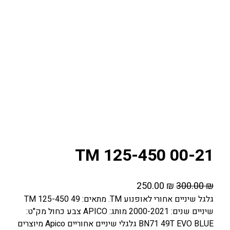
TM 125-450 00-21
ה
ה
250.00
₪
300.00
₪
מ
מ
גלגל שיניים אחורי לאופנוע TM. מתאים: TM 125-450 49
שיניים שנים: 2000-2021 מותג: APICO צבע כחול מק"ט:
ח
ח
BN71 49T EVO BLUE גלגלי שיניים אחוריים Apico מיוצרים
י
י