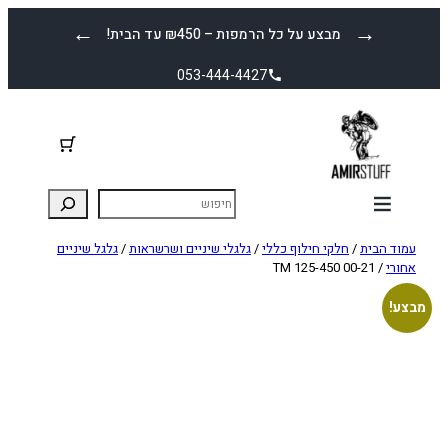
לדלג
←
→
מבצע על כל הרמפות – ₪450 עד הבית!
לתוכן
053-444-4427
עמוד הבית
/
חלקי חילוף כללי
/
גלגלי שיניים ושרשראות
/
גלגל שיניים
אחורי
/ TM 125-450 00-21
מבצע!