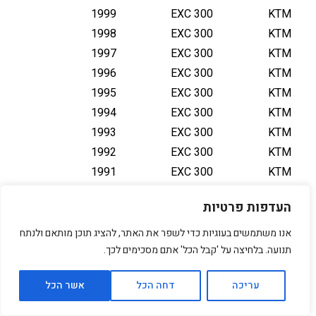
1999
EXC 300
KTM
1998
EXC 300
KTM
1997
EXC 300
KTM
1996
EXC 300
KTM
1995
EXC 300
KTM
1994
EXC 300
KTM
1993
EXC 300
KTM
1992
EXC 300
KTM
1991
EXC 300
KTM
1990
EXC 300
KTM
העדפות פרטיות
2026
EXC 300 TBI
KTM
2026
EXC 300 TBI
KTM
אנו משתמשים בעוגיות כדי לשפר את האתר, להציג תוכן מותאם ולנתח
KTM
EXC 300 TBI
תנועה. בלחיצה על 'קבל הכל' אתם מסכימים לכך.
2026
2025
EXC 300 TBI
KTM
עריכה
דחה הכל
אשר הכל
2025
EXC 300 TBI
KTM
2025
EXC 300 TBI
KTM