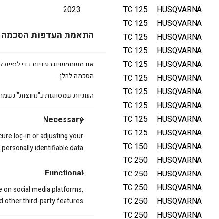
2023
TC 125
HUSQVARNA
2022
TC 125
HUSQVARNA
התאמת העדפות הסכמה
2021
TC 125
HUSQVARNA
2020
TC 125
HUSQVARNA
2019
TC 125
HUSQVARNA
אנו משתמשים בעוגיות כדי לסייע לכ
הסכמה להלן.
2018
TC 125
HUSQVARNA
2017
TC 125
HUSQVARNA
העוגיות שמסווגות כ"נחוצות" נשמר
2016
TC 125
HUSQVARNA
2015
TC 125
HUSQVARNA
Necessary
2014
TC 125
HUSQVARNA
cure log-in or adjusting your
2025
TC 150
HUSQVARNA
ersonally identifiable data.
2026
TC 250
HUSQVARNA
Functional
2025
TC 250
HUSQVARNA
2025
TC 250
HUSQVARNA
e on social media platforms,
2024
TC 250
HUSQVARNA
d other third-party features.
2023
TC 250
HUSQVARNA