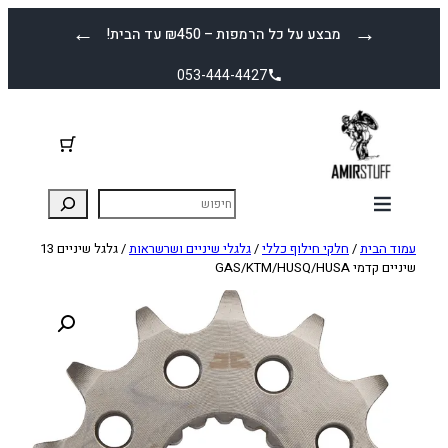
לדלג
←
→
מבצע על כל הרמפות – ₪450 עד הבית!
לתוכן
053-444-4427
עמוד הבית
/
חלקי חילוף כללי
/
גלגלי שיניים ושרשראות
/ גלגל שיניים 13
שיניים קדמי GAS/KTM/HUSQ/HUSA