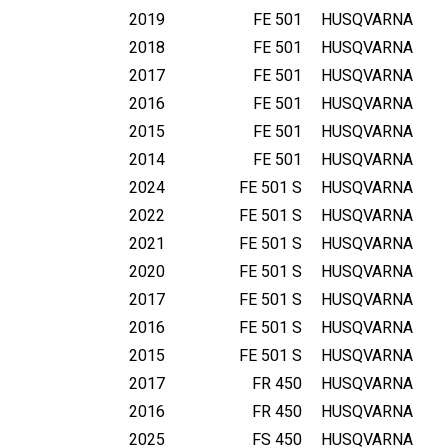
2019
FE 501
HUSQVARNA
2018
FE 501
HUSQVARNA
2017
FE 501
HUSQVARNA
2016
FE 501
HUSQVARNA
2015
FE 501
HUSQVARNA
2014
FE 501
HUSQVARNA
2024
FE 501 S
HUSQVARNA
2022
FE 501 S
HUSQVARNA
2021
FE 501 S
HUSQVARNA
2020
FE 501 S
HUSQVARNA
2017
FE 501 S
HUSQVARNA
2016
FE 501 S
HUSQVARNA
2015
FE 501 S
HUSQVARNA
2017
FR 450
HUSQVARNA
2016
FR 450
HUSQVARNA
2025
FS 450
HUSQVARNA