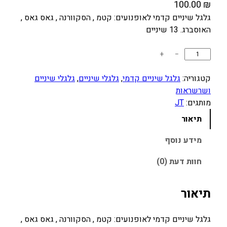
100.00
₪
גלגל שיניים קדמי לאופנועים: קטמ , הסקוורנה , גאס גאס ,
האוסברג. 13 שיניים
כ
+
−
מ
ו
קטגוריה:
גלגל שיניים קדמי
, 
גלגלי שיניים
, 
גלגלי שיניים
ת
ושרשראות
ש
מותגים:
JT
ל
תיאור
ג
ל
מידע נוסף
ג
חוות דעת (0)
ל
ש
י
תיאור
נ
י
גלגל שיניים קדמי לאופנועים: קטמ , הסקוורנה , גאס גאס ,
י