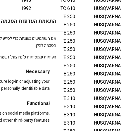
1993
TC 610
HUSQVARNA
1992
TC 610
HUSQVARNA
2012
TE 250
HUSQVARNA
התאמת העדפות הסכמה
2011
TE 250
HUSQVARNA
2010
TE 250
HUSQVARNA
אנו משתמשים בעוגיות כדי לסייע לכ
2009
TE 250
HUSQVARNA
הסכמה להלן.
2008
TE 250
HUSQVARNA
HUSQVARNA
TE 250
2007
העוגיות שמסווגות כ"נחוצות" נשמר
2006
TE 250
HUSQVARNA
Necessary
2005
TE 250
HUSQVARNA
cure log-in or adjusting your
2004
TE 250
HUSQVARNA
ersonally identifiable data.
2003
TE 250
HUSQVARNA
2012
TE 310
HUSQVARNA
Functional
2011
TE 310
HUSQVARNA
e on social media platforms,
2010
TE 310
HUSQVARNA
d other third-party features.
2009
TE 310
HUSQVARNA