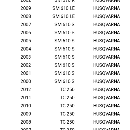
2002
SM 570 R
HUSQVARNA
2009
SM 610 I.E.
HUSQVARNA
2008
SM 610 I.E.
HUSQVARNA
2007
SM 610 S
HUSQVARNA
2006
SM 610 S
HUSQVARNA
2005
SM 610 S
HUSQVARNA
2004
SM 610 S
HUSQVARNA
2003
SM 610 S
HUSQVARNA
2002
SM 610 S
HUSQVARNA
2001
SM 610 S
HUSQVARNA
2000
SM 610 S
HUSQVARNA
2012
TC 250
HUSQVARNA
2011
TC 250
HUSQVARNA
2010
TC 250
HUSQVARNA
2009
TC 250
HUSQVARNA
2008
TC 250
HUSQVARNA