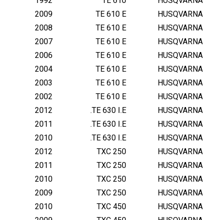
1992
TE 610
HUSQVARNA
2009
TE 610 E
HUSQVARNA
2008
TE 610 E
HUSQVARNA
2007
TE 610 E
HUSQVARNA
2006
TE 610 E
HUSQVARNA
2004
TE 610 E
HUSQVARNA
2003
TE 610 E
HUSQVARNA
2002
TE 610 E
HUSQVARNA
2012
TE 630 I.E.
HUSQVARNA
2011
TE 630 I.E.
HUSQVARNA
2010
TE 630 I.E.
HUSQVARNA
2012
TXC 250
HUSQVARNA
2011
TXC 250
HUSQVARNA
2010
TXC 250
HUSQVARNA
2009
TXC 250
HUSQVARNA
2010
TXC 450
HUSQVARNA