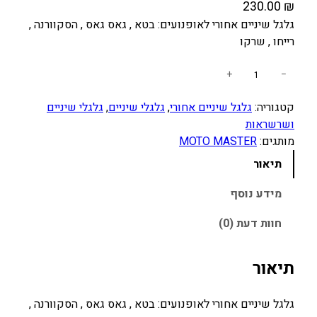
230.00
₪
גלגל שיניים אחורי לאופנועים: בטא , גאס גאס , הסקוורנה ,
רייחו , שרקו
כ
+
−
מ
קטגוריה:
גלגל שיניים אחורי
, 
גלגלי שיניים
, 
גלגלי שיניים
ו
ושרשראות
ת
מותגים:
MOTO MASTER
ש
ל
תיאור
ג
ל
מידע נוסף
ג
חוות דעת (0)
ל
"
ש
תיאור
5
2
גלגל שיניים אחורי לאופנועים: בטא , גאס גאס , הסקוורנה ,
ש