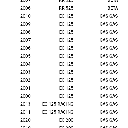
2007
RR 525
BETA
/
H
2006
RR 525
BETA
U
2010
EC 125
GAS GAS
S
2009
EC 125
GAS GAS
Q
2008
EC 125
GAS GAS
/
2007
EC 125
GAS GAS
R
2006
EC 125
GAS GAS
I
E
2005
EC 125
GAS GAS
J
2004
EC 125
GAS GAS
U
2003
EC 125
GAS GAS
/
2002
EC 125
GAS GAS
S
2001
EC 125
GAS GAS
H
2000
EC 125
GAS GAS
E
R
2013
EC 125 RACING
GAS GAS
C
2011
EC 125 RACING
GAS GAS
O
2020
EC 200
GAS GAS