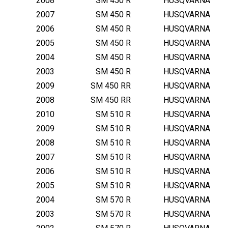
2008
SM 450 R
HUSQVARNA
2007
SM 450 R
HUSQVARNA
2006
SM 450 R
HUSQVARNA
2005
SM 450 R
HUSQVARNA
2004
SM 450 R
HUSQVARNA
2003
SM 450 R
HUSQVARNA
2009
SM 450 RR
HUSQVARNA
2008
SM 450 RR
HUSQVARNA
2010
SM 510 R
HUSQVARNA
2009
SM 510 R
HUSQVARNA
2008
SM 510 R
HUSQVARNA
2007
SM 510 R
HUSQVARNA
2006
SM 510 R
HUSQVARNA
2005
SM 510 R
HUSQVARNA
2004
SM 570 R
HUSQVARNA
2003
SM 570 R
HUSQVARNA