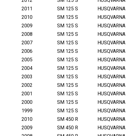
2012
SM 125 S
HUSQVARNA
2011
SM 125 S
HUSQVARNA
2010
SM 125 S
HUSQVARNA
2009
SM 125 S
HUSQVARNA
2008
SM 125 S
HUSQVARNA
2007
SM 125 S
HUSQVARNA
2006
SM 125 S
HUSQVARNA
2005
SM 125 S
HUSQVARNA
2004
SM 125 S
HUSQVARNA
2003
SM 125 S
HUSQVARNA
2002
SM 125 S
HUSQVARNA
2001
SM 125 S
HUSQVARNA
2000
SM 125 S
HUSQVARNA
1999
SM 125 S
HUSQVARNA
2010
SM 450 R
HUSQVARNA
2009
SM 450 R
HUSQVARNA