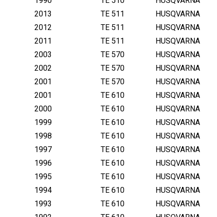
1990
TE 510
HUSQVARNA
2013
TE 511
HUSQVARNA
2012
TE 511
HUSQVARNA
2011
TE 511
HUSQVARNA
2003
TE 570
HUSQVARNA
2002
TE 570
HUSQVARNA
2001
TE 570
HUSQVARNA
2001
TE 610
HUSQVARNA
2000
TE 610
HUSQVARNA
1999
TE 610
HUSQVARNA
1998
TE 610
HUSQVARNA
1997
TE 610
HUSQVARNA
1996
TE 610
HUSQVARNA
1995
TE 610
HUSQVARNA
1994
TE 610
HUSQVARNA
1993
TE 610
HUSQVARNA