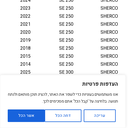
2024
SE 250
SHERCO
2023
SE 250
SHERCO
2022
SE 250
SHERCO
2021
SE 250
SHERCO
2020
SE 250
SHERCO
2019
SE 250
SHERCO
2018
SE 250
SHERCO
2015
SE 250
SHERCO
2014
SE 250
SHERCO
2025
SE 300
SHERCO
2024
SE 300
SHERCO
העדפות פרטיות
2024
SE 300
SHERCO
אנו משתמשים בעוגיות כדי לשפר את האתר, להציג תוכן מותאם ולנתח
2023
SE 300
SHERCO
תנועה. בלחיצה על 'קבל הכל' אתם מסכימים לכך.
2022
SE 300
SHERCO
2021
SE 300
SHERCO
עריכה
דחה הכל
אשר הכל
2020
SE 300
SHERCO