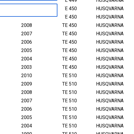
2011
TE 449
HUSQVARNA
2010
TE 450
HUSQVARNA
2009
TE 450
HUSQVARNA
2008
TE 450
HUSQVARNA
2007
TE 450
HUSQVARNA
2006
TE 450
HUSQVARNA
2005
TE 450
HUSQVARNA
2004
TE 450
HUSQVARNA
2003
TE 450
HUSQVARNA
2010
TE 510
HUSQVARNA
2009
TE 510
HUSQVARNA
2008
TE 510
HUSQVARNA
2007
TE 510
HUSQVARNA
2006
TE 510
HUSQVARNA
2005
TE 510
HUSQVARNA
2004
TE 510
HUSQVARNA