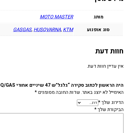
מותג
MOTO MASTER
סוג אופנוע
KTM
,
HUSQVARNA
,
GASGAS
חוות דעת
אין עדיין חוות דעת.
היה הראשון לכתוב סקירה “גלגל"ש 47 שיניים אחורי KTM/HUSQ/GAS”
האימייל לא יוצג באתר.
שדות החובה מסומנים
*
הדירוג שלך
*
הביקורת שלך
*