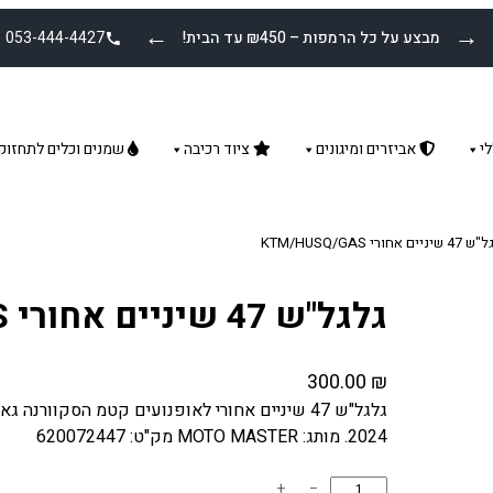
←
→
מבצע על כל הרמפות – ₪450 עד הבית!
053-444-4427
י
אביזרים ומיגונים
ציוד רכיבה
שמנים וכלים לתחזוק
 אחורי KTM/HUSQ/GAS
גלגל"ש 47 שיניים אחורי KTM/HUSQ/GAS
300.00
₪
גלגל"ש 47 שיניים אחורי לאופנועים קטמ הסקוור
2024. מותג: MOTO MASTER מק"ט: 620072447
כ
+
−