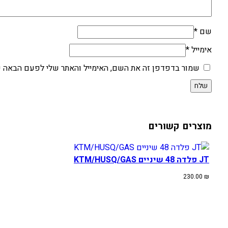
שם
*
אימייל
*
שמור בדפדפן זה את השם, האימייל והאתר שלי לפעם הבאה ש
מוצרים קשורים
JT פלדה 48 שיניים KTM/HUSQ/GAS
230.00
₪