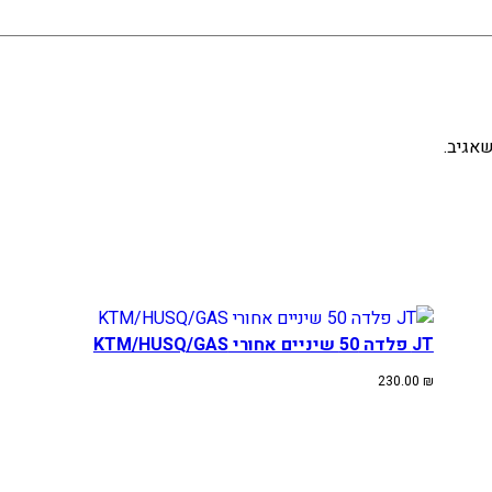
אגיב.
JT פלדה 50 שיניים אחורי KTM/HUSQ/GAS
230.00
₪