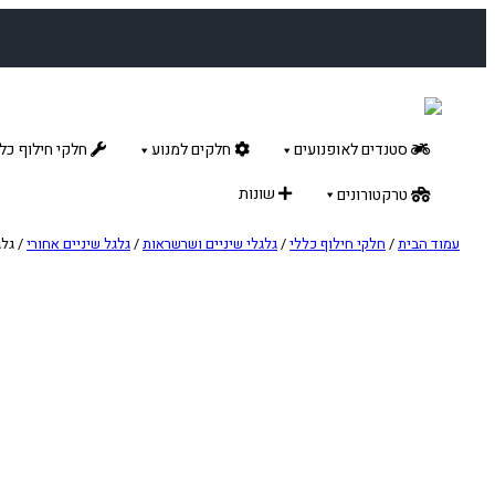
לדלג
לתוכן
סטנדים לאופנועים
חלקים למנוע
חלקי חילוף כלל
שונות
טרקטורונים
עמוד הבית
/
חלקי חילוף כללי
/
גלגלי שיניים ושרשראות
/
גלגל שיניים אחורי
/ גלגל"ש 47 שיניים