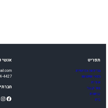
תפריט
אנשי 
מדיניות ופרטיות
ail.com
תנאי שימוש
4-4427
אודות
חברתיי
צור קשר
נגישות
ok
Instagram
Facebook
בית