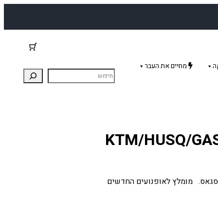
ה
מחיים את העבר
נה גאסגאס. מומלץ לאופנועים החדשים