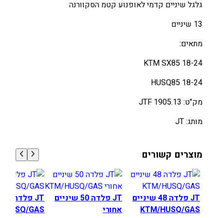
גלגל שיניים קדמי לאופנוע קטמ הסקוורנה
מ
י
13 שיניים
K
מתאים:
T
M
KTM SX85 18-24
H
U
HUSQ85 18-24
S
מק"ט: JTF 1905.13
Q
8
מותג: JT
5
מוצרים קשורים
JT פלדה 48 שיניים
JT פלדה 50 שיניים
JT
KTM/HUSQ/GAS
אחורי
/HUSQ/GAS