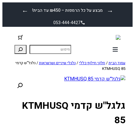
לדלג
←
→
מבצע על כל הרמפות – ₪450 עד הבית!
לתוכן
053-444-4427
עמוד הבית
/
חלקי חילוף כללי
/
גלגלי שיניים ושרשראות
/ גלגל"ש קדמי
KTMHUSQ 85
גלגל"ש קדמי KTMHUSQ
85