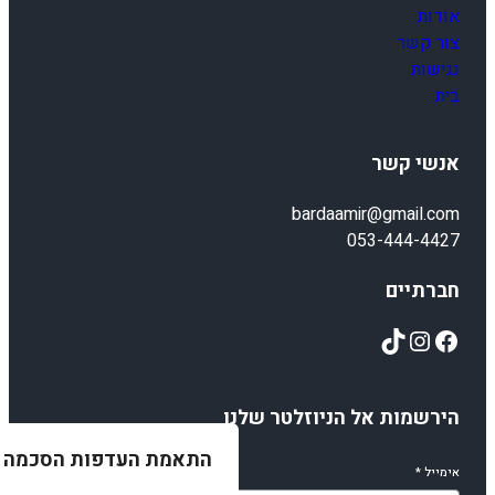
אודות
צור קשר
נגישות
בית
אנשי קשר
bardaamir@gmail.com
053-444-4427
חברתיים
TikTok
Instagram
Facebook
הירשמות אל הניוזלטר שלנו
התאמת העדפות הסכמה
אימייל
*