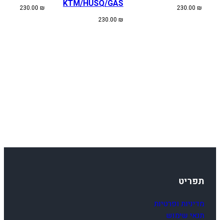
KTM/HUSQ/GAS
230.00
₪
230.00
₪
230.00
₪
תפריט
מדיניות ופרטיות
תנאי שימוש