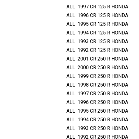
ו
ALL
1997
CR 125 R
HONDA
ר
ALL
1996
CR 125 R
HONDA
י
ALL
1995
CR 125 R
HONDA
X
R
ALL
1994
CR 125 R
HONDA
/
ALL
1993
CR 125 R
HONDA
C
ALL
1992
CR 125 R
HONDA
R
ALL
2001
CR 250 R
HONDA
ALL
2000
CR 250 R
HONDA
ALL
1999
CR 250 R
HONDA
ALL
1998
CR 250 R
HONDA
ALL
1997
CR 250 R
HONDA
ALL
1996
CR 250 R
HONDA
ALL
1995
CR 250 R
HONDA
ALL
1994
CR 250 R
HONDA
ALL
1993
CR 250 R
HONDA
ALL
1992
CR 250 R
HONDA