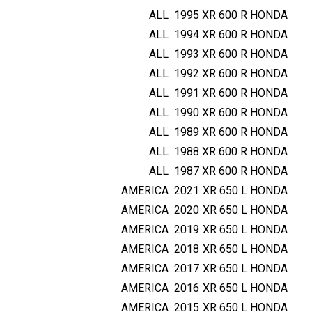
ALL
1995
XR 600 R
HONDA
ALL
1994
XR 600 R
HONDA
ALL
1993
XR 600 R
HONDA
ALL
1992
XR 600 R
HONDA
ALL
1991
XR 600 R
HONDA
ALL
1990
XR 600 R
HONDA
ALL
1989
XR 600 R
HONDA
ALL
1988
XR 600 R
HONDA
ALL
1987
XR 600 R
HONDA
AMERICA
2021
XR 650 L
HONDA
AMERICA
2020
XR 650 L
HONDA
AMERICA
2019
XR 650 L
HONDA
AMERICA
2018
XR 650 L
HONDA
AMERICA
2017
XR 650 L
HONDA
AMERICA
2016
XR 650 L
HONDA
AMERICA
2015
XR 650 L
HONDA