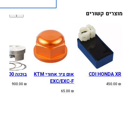
מוצרים קשורים
CDI HONDA XR
אום ציר אחורי KTM
בוכנה XR600R 85-00
EXC/EXC-F
900.00
₪
450.00
₪
65.00
₪