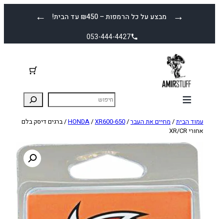
לדלג
←
→
מבצע על כל הרמפות – ₪450 עד הבית!
לתוכן
053-444-4427
עמוד הבית
/
מחיים את העבר
/
XR600-650
/
HONDA
/ ברגים דיסק בלם
אחורי XR/CR