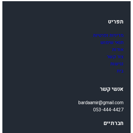
תפריט
מדיניות ופרטיות
תנאי שימוש
אודות
צור קשר
נגישות
בית
אנשי קשר
bardaamir@gmail.com
053-444-4427
חברתיים