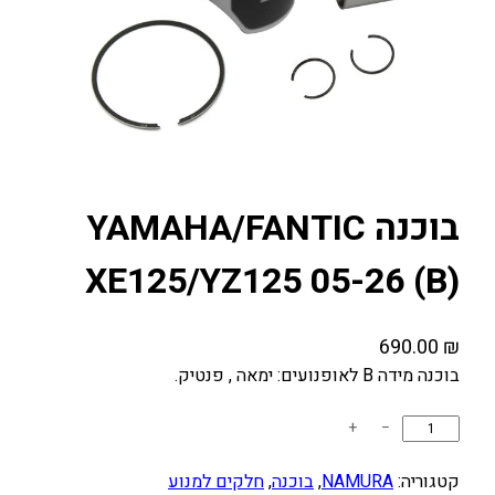
בוכנה YAMAHA/FANTIC
XE125/YZ125 05-26 (B)
690.00
₪
בוכנה מידה B לאופנועים: ימאה , פנטיק.
כ
+
−
מ
ו
קטגוריה:
NAMURA
, 
בוכנה
, 
חלקים למנוע