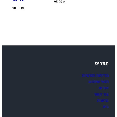
(
95.00
₪
B
90.00
₪
)
תפריט
מדיניות ופרטיות
תנאי שימוש
אודות
צור קשר
נגישות
בית