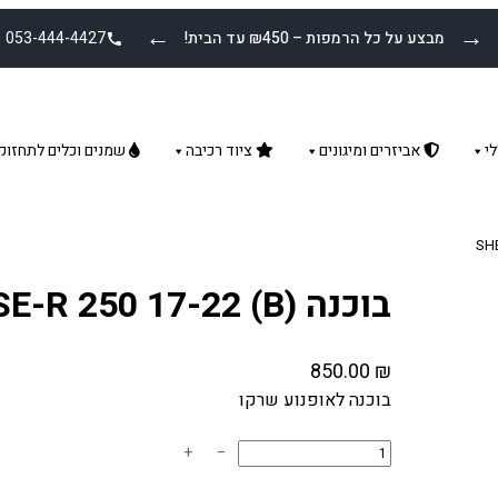
←
→
מבצע על כל הרמפות – ₪450 עד הבית!
053-444-4427
י
אביזרים ומיגונים
ציוד רכיבה
שמנים וכלים לתחזוק
בוכנה SHERCO SE-R 250 17-22 (B)
850.00
₪
בוכנה לאופנוע שרקו
כ
+
−
מ