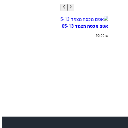
אטם מכסה מצמד KTM/HUSA SX-F/TE 05-13
90.00
₪