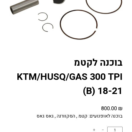
בוכנה לקטמ
KTM/HUSQ/GAS 300 TPI
(B) 18-21
800.00
₪
בוכנה לאופנועים: קטמ , הסקוורנה , גאס גאס
כ
+
−