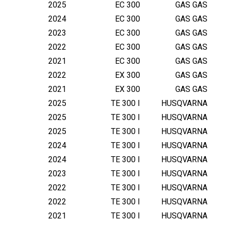
H
2025
EC 300
GAS GAS
U
2024
EC 300
GAS GAS
S
2023
EC 300
GAS GAS
Q
2022
EC 300
GAS GAS
/
G
2021
EC 300
GAS GAS
A
2022
EX 300
GAS GAS
S
2021
EX 300
GAS GAS
3
2025
TE 300 I
HUSQVARNA
0
2025
TE 300 I
HUSQVARNA
0
2025
TE 300 I
HUSQVARNA
T
P
2024
TE 300 I
HUSQVARNA
I
2024
TE 300 I
HUSQVARNA
(
2023
TE 300 I
HUSQVARNA
B
2022
TE 300 I
HUSQVARNA
)
2022
TE 300 I
HUSQVARNA
1
2021
TE 300 I
HUSQVARNA
8