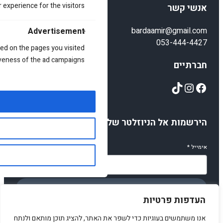
 experience for the visitors.
אנשי קשר
bardaamir@gmail.com
Advertisement
053-444-4427
ed on the pages you visited
iveness of the ad campaigns.
חברתיים
TikTok
Instagram
Facebook
הירשמות אל הניוזלטר שלנו
אימייל
*
הירשמו
העדפות פרטיות
אנו משתמשים בעוגיות כדי לשפר את האתר, להציג תוכן מותאם ולנתח