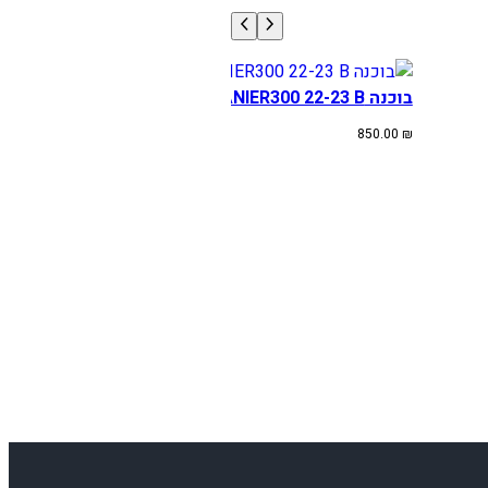
בוכנה BETA RR/XTRANIER300 22-23 B
850.00
₪