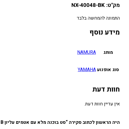
מק"ט: NX-40048-BK
התמונה להמחשה בלבד
מידע נוסף
מותג
NAMURA
סוג אופנוע
YAMAHA
חוות דעת
אין עדיין חוות דעת.
היה הראשון לכתוב סקירה “סט בוכנה מלא עם אטמים עליון YZ450F/WR450F/YZ450FX 14-20 B”