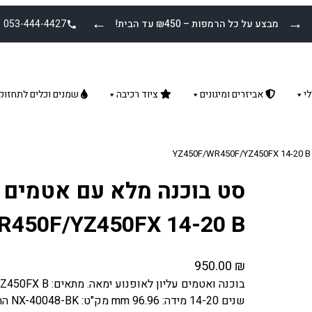
←
→
מבצע על כל הרמפות – ₪450 עד הבית!
053-444-4427
י
אביזרים ומיגונים
ציוד רכיבה
שמנים וכלים לתחזוק
סט בוכנה מלא עם אטמים ע
R450F/YZ450FX 14-20 B
950.00
₪
בוכנה ואטמים עליון
שנים 14-20 מידה: 96.96 mm מק"ט: NX-40048-BK התמונה להמחשה בלבד