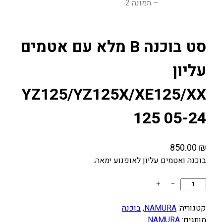
סט בוכנה B מלא עם אטמים
עליון
YZ125/YZ125X/XE125/XX
125 05-24
850.00
₪
בוכנה ואטמים עליון לאופנוע ימאה.
כ
+
−
מ
ו
קטגוריה:
NAMURA
, 
בוכנה
ת
מותגים:
NAMURA