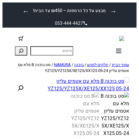
לדלג
←
→
מבצע על כל הרמפות – ₪450 עד הבית!
לתוכן
053-444-4427
עמוד הבית
/
חלקים למנוע
/
בוכנה
/
NAMURA
/ סט בוכנה B מלא עם
אטמים עליון YZ125/YZ125X/XE125/XX125 05-24