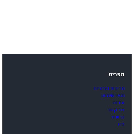
E
0
5
-
1
3
תפריט
מדיניות ופרטיות
תנאי שימוש
אודות
צור קשר
נגישות
בית