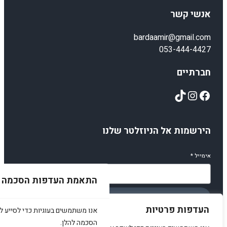
אנשי קשר
bardaamir@gmail.com
053-444-4427
חברתיים
TikTok
Instagram
Facebook
הירשמות אל הניוזלטר שלנו
אימייל
*
התאמת העדפות הסכמה
הירשמו
העדפות פרטיות
אנו משתמשים בעוגיות כדי לסייע לכ
הסכמה להלן.