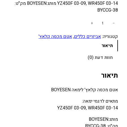
YZ450F 03-09, WR450F 03-14 מותג:BOYESEN מק"ט:
BYCCG-38
כ
+
−
מ
קטגוריה:
אביזרים כללים
, 
אטם מכסה קלאץ'
ו
ת
תיאור
ש
ל
חוות דעת (0)
א
ט
תיאור
ם
מ
אטם מכסה קלאץ’ לימאה BOYESEN
כ
ס
מתאים לדגמי ימאה:
ה
YZ450F 03-09, WR450F 03-14
ק
ל
מותג:BOYESEN
א
מק"ט: BYCCG-38