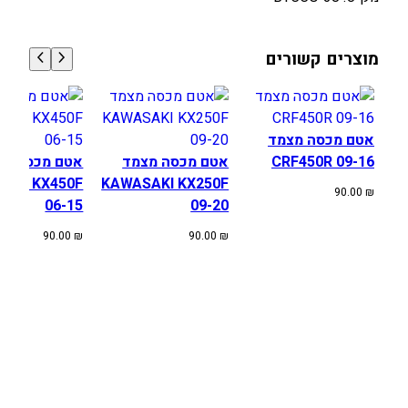
ץ
’
מוצרים קשורים
ל
י
מ
א
אטם מכסה מצמד
ה
CRF450R 09-16
אטם מכסה מצמד
אטם מכסה מצ
B
AKI KX450F
KAWASAKI KX250F
O
90.00
₪
06-15
09-20
Y
E
90.00
₪
90.00
₪
S
E
N