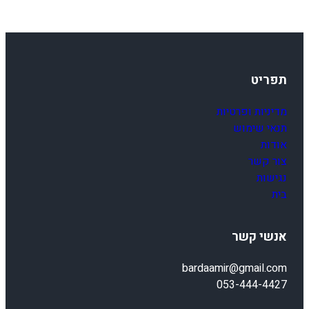
תפריט
מדיניות ופרטיות
תנאי שימוש
אודות
צור קשר
נגישות
בית
אנשי קשר
bardaamir@gmail.com
053-444-4427