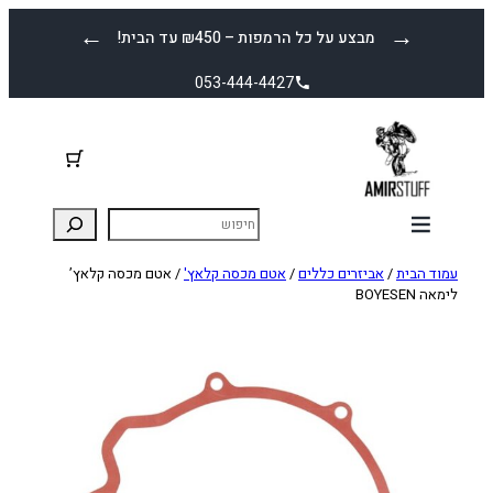
לדלג
←
→
מבצע על כל הרמפות – ₪450 עד הבית!
לתוכן
053-444-4427
עמוד הבית
/
אביזרים כללים
/
אטם מכסה קלאץ'
/ אטם מכסה קלאץ’
לימאה BOYESEN