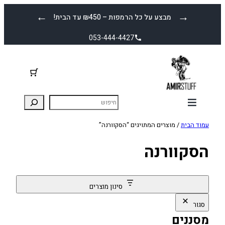
לדלג
←
→
מבצע על כל הרמפות – ₪450 עד הבית!
לתוכן
053-444-4427
עמוד הבית
/ מוצרים המתויגים “הסקוורנה”
הסקוורנה
סינון מוצרים
סגור
מסננים