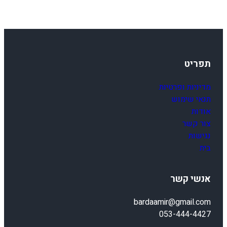
תפריט
מדיניות ופרטיות
תנאי שימוש
אודות
צור קשר
נגישות
בית
אנשי קשר
bardaamir@gmail.com
053-444-4427