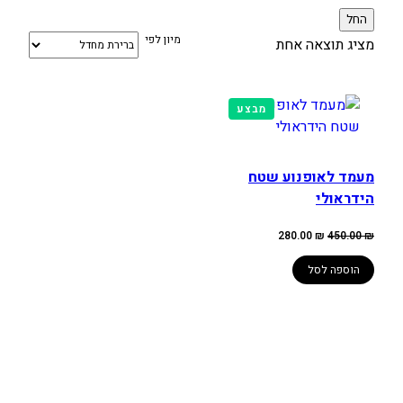
החל
מיון לפי
מציג תוצאה אחת
מוצרים
מבצע
במבצע
מעמד לאופנוע שטח
הידראולי
המחיר
המחיר
280.00
₪
450.00
₪
המקורי
הנוכחי
היה:
הוא:
280.00 ₪.
450.00 ₪.
הוספה לסל