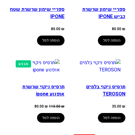
ספריי שימון שרשרת
ספריי שימון שרשרת שטח
כביש IPONE
IPONE
80.00
₪
80.00
₪
הוספה לסל
הוספה לסל
מוצרים
מבצע
במבצע
תרסיס ניקוי בלמים
תרסיס ניקוי שרשרת
TEROSON
אופנוע ipone
המחיר
המחיר
80.00
₪
110.00
₪
35.00
₪
המקורי
הנוכחי
היה:
הוא:
80.00 ₪.
110.00 ₪.
הוספה לסל
הוספה לסל