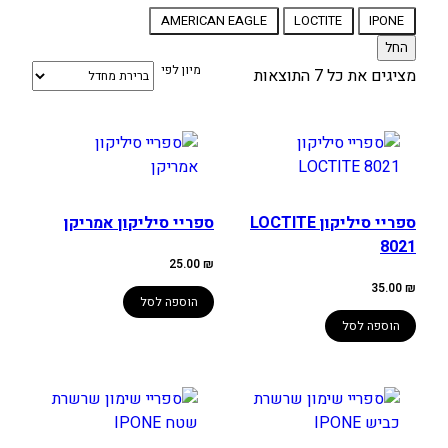
מותג
AMERICAN EAGLE
LOCTITE
IPONE
החל
מיון לפי
מציגים את כל ⁦7⁩ התוצאות
ספריי סיליקון LOCTITE
ספריי סיליקון אמריקן
8021
25.00
₪
35.00
₪
הוספה לסל
הוספה לסל