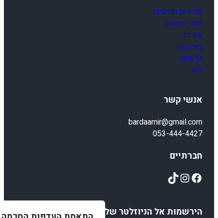
מדיניות ופרטיות
תנאי שימוש
אודות
צור קשר
נגישות
בית
אנשי קשר
bardaamir@gmail.com
053-444-4427
חברתיים
TikTok
Instagram
Facebook
הירשמות אל הניוזלטר שלנו
התאמת העדפות הסכמה