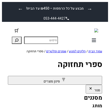
לדלג
←
→
מבצע על כל הרמפות – ₪450 עד הבית!
לתוכן
053-444-4427
עמוד הבית
/
חלקים למנוע
/
שמנים ופלטרים
/ ספרי תחזוקה
ספרי תחזוקה
סינון מוצרים
סגור
מסננים
מותג